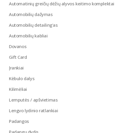
Automatinių greičių dėžių alyvos keitimo komplektai
Automobilių dažymas
Automobilių detailing'as
Automobilių kabliai
Dovanos
Gift Card
Įrankiai
Kėbulo dalys
Kilimėliai
Lemputės / apšvietimas
Lengvo lydinio ratlankiai
Padangos
Padangų dydis