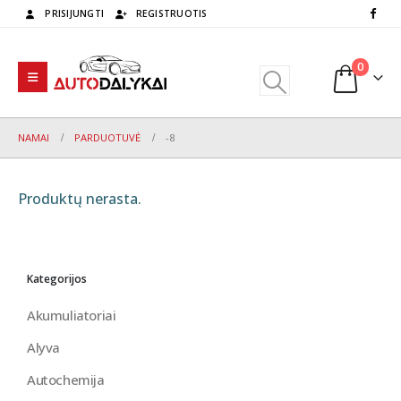
PRISIJUNGTI
REGISTRUOTIS
0
NAMAI
PARDUOTUVĖ
-8
Produktų nerasta.
Kategorijos
Akumuliatoriai
Alyva
Autochemija