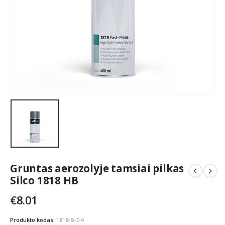
Gruntas aerozolyje tamsiai pilkas
Silco 1818 HB
€
8.01
Produkto kodas:
1818-B-0.4