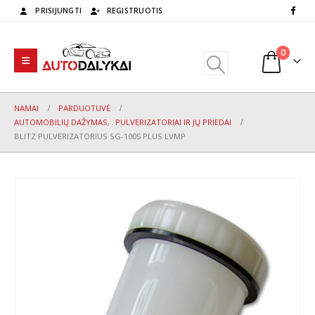
PRISIJUNGTI
REGISTRUOTIS
0
NAMAI
PARDUOTUVĖ
AUTOMOBILIŲ DAŽYMAS
,
PULVERIZATORIAI IR JŲ PRIEDAI
BLITZ PULVERIZATORIUS SG-1005 PLUS LVMP