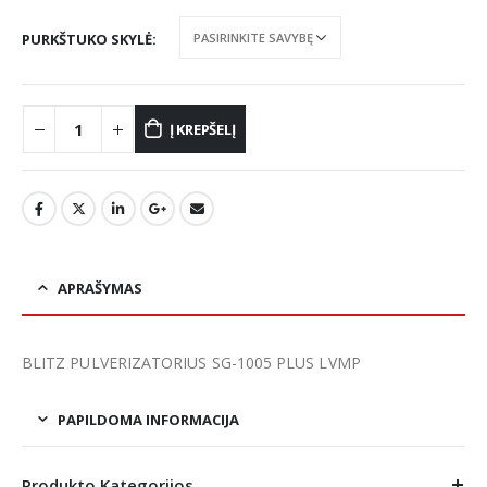
PURKŠTUKO SKYLĖ
Į KREPŠELĮ
APRAŠYMAS
BLITZ PULVERIZATORIUS SG-1005 PLUS LVMP
PAPILDOMA INFORMACIJA
Produkto Kategorijos