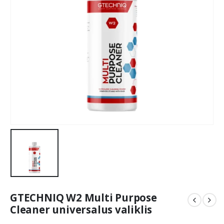
GTECHNIQ W2 Multi Purpose
Cleaner universalus valiklis