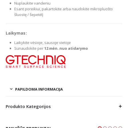
Nuplaukite vandeniu
Esant poreikiui, pakartokite arba naudokite mikropluošto
šluostę / šepetėlį
Laikymas:
Laikykite vėsioje, sausoje vietoje
Sunaudokite per
12 mėn. nuo atidarymo
PAPILDOMA INFORMACIJA
Produkto Kategorijos