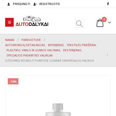
PRISIJUNGTI
REGISTRUOTIS
0
NAMAI
PARDUOTUVĖ
AUTOMOBILIŲ DETAILING'AS
,
INTERJERAS
,
TEKSTILĖS PRIEŽIŪRA
,
PLASTIKO, VINILO IR GUMOS VALYMAS
,
EKSTERJERAS
,
SPECIALIOS PASKIRTIES VALIKLIAI
GTECHNIQ W2 MULTI PURPOSE CLEANER UNIVERSALUS VALIKLIS
-10%