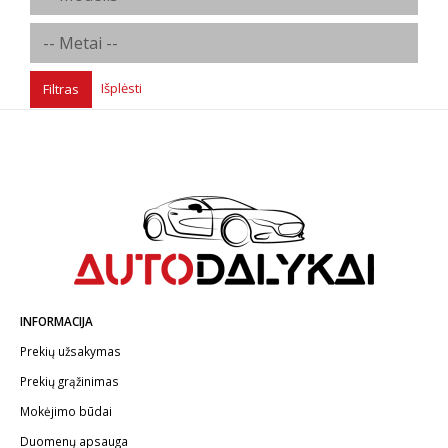
Išplėsti
Filtras
INFORMACIJA
Prekių užsakymas
Prekių grąžinimas
Mokėjimo būdai
Duomenų apsauga