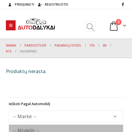
PRISIJUNGTI
REGISTRUOTIS
0
NAMAI
PARDUOTUVĖ
PADANGŲ DYDIS
135
80
R13
VASARINĖS
Produktų nerasta.
Ieškoti Pagal Automobilį