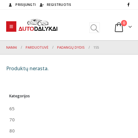
PRISIJUNGTI
REGISTRUOTIS
0
NAMAI
PARDUOTUVĖ
PADANGŲ DYDIS
155
Produktų nerasta.
Kategorijos
65
70
80