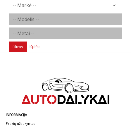
Išplėsti
Filtras
INFORMACIJA
Prekių užsakymas