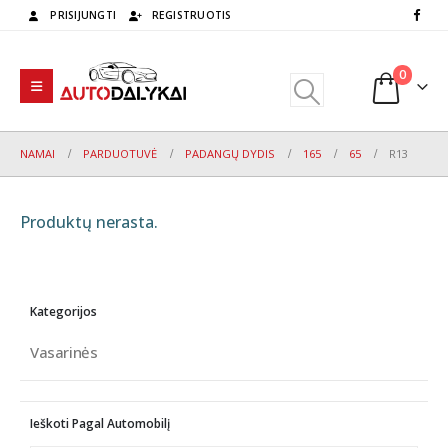
PRISIJUNGTI
REGISTRUOTIS
0
NAMAI
PARDUOTUVĖ
PADANGŲ DYDIS
165
65
R13
Produktų nerasta.
Kategorijos
Vasarinės
Ieškoti Pagal Automobilį