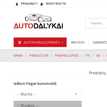
PRISIJUNGTI
REGISTRUOTIS
AUTOMOBILIŲ PREKĖS
AKCIJOS
GARANTI
NAMAI
PARDUOTUVĖ
PADANGŲ DYDIS
175
65
Produktų 
Ieškoti Pagal Automobilį