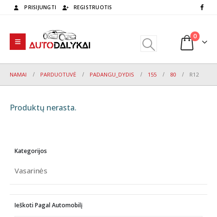
PRISIJUNGTI
REGISTRUOTIS
0
NAMAI
PARDUOTUVĖ
PADANGU_DYDIS
155
80
R12
Produktų nerasta.
Kategorijos
Vasarinės
Ieškoti Pagal Automobilį