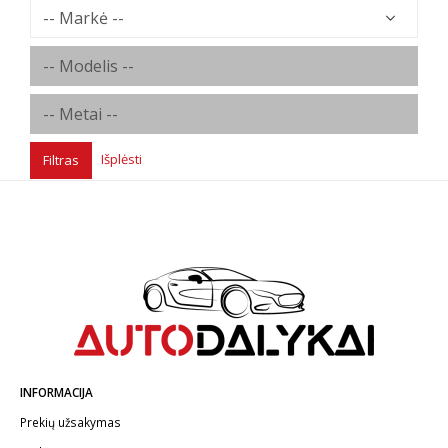
Išplėsti
Filtras
INFORMACIJA
Prekių užsakymas