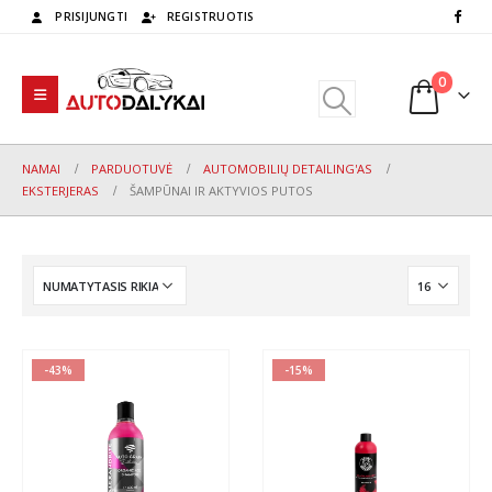
PRISIJUNGTI
REGISTRUOTIS
0
NAMAI
PARDUOTUVĖ
AUTOMOBILIŲ DETAILING'AS
EKSTERJERAS
ŠAMPŪNAI IR AKTYVIOS PUTOS
-43%
-15%