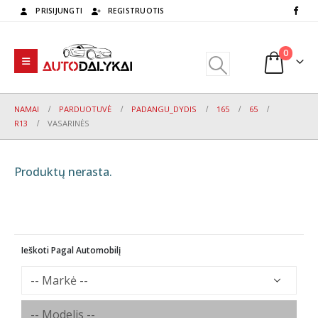
PRISIJUNGTI
REGISTRUOTIS
0
NAMAI
PARDUOTUVĖ
PADANGU_DYDIS
165
65
R13
VASARINĖS
Produktų nerasta.
Ieškoti Pagal Automobilį