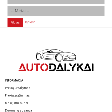
Išplėsti
Filtras
INFORMACIJA
Prekių užsakymas
Prekių grąžinimas
Mokėjimo būdai
Duomenų apsauga