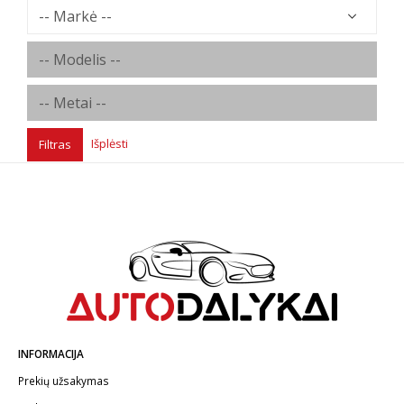
Išplėsti
Filtras
INFORMACIJA
Prekių užsakymas