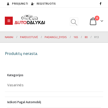
PRISIJUNGTI
REGISTRUOTIS
0
NAMAI
PARDUOTUVĖ
PADANGU_DYDIS
165
80
R13
Produktų nerasta.
Kategorijos
Vasarinės
Ieškoti Pagal Automobilį