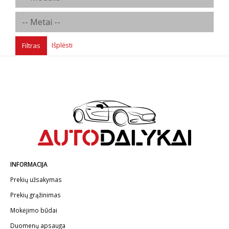
Išplėsti
Filtras
INFORMACIJA
Prekių užsakymas
Prekių grąžinimas
Mokėjimo būdai
Duomenų apsauga