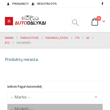
PRISIJUNGTI
REGISTRUOTIS
0
NAMAI
PARDUOTUVĖ
PADANGU_DYDIS
175
60
R13
VASARINĖS
Produktų nerasta.
Ieškoti Pagal Automobilį