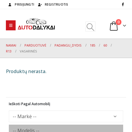
PRISIJUNGTI
REGISTRUOTIS
0
NAMAI
PARDUOTUVĖ
PADANGU_DYDIS
185
60
R13
VASARINĖS
Produktų nerasta.
Ieškoti Pagal Automobilį