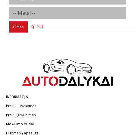
Išplėsti
Filtras
INFORMACIJA
Prekių užsakymas
Prekių grąžinimas
Mokėjimo būdai
Duomenų apsauga