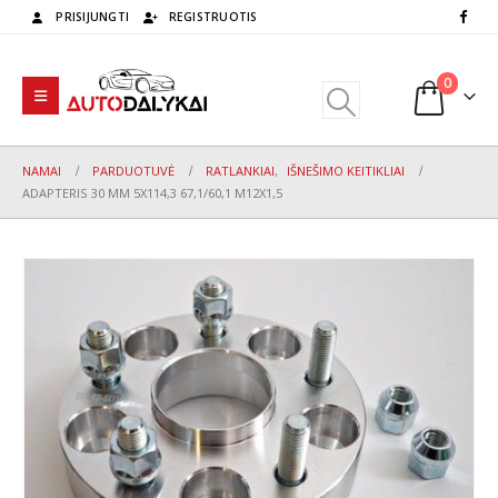
PRISIJUNGTI
REGISTRUOTIS
0
NAMAI
PARDUOTUVĖ
RATLANKIAI
,
IŠNEŠIMO KEITIKLIAI
ADAPTERIS 30 MM 5X114,3 67,1/60,1 M12X1,5