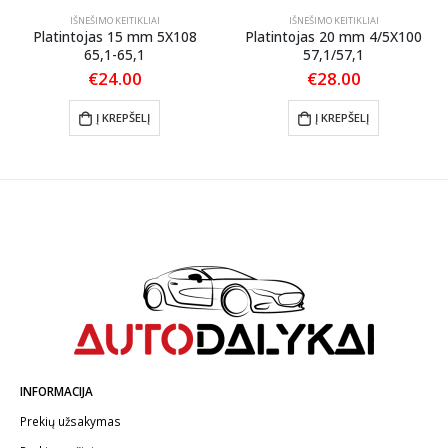
IŠNEŠIMO KEITIKLIAI
IŠNEŠIMO KEITIKLIAI
Platintojas 15 mm 5X108
Platintojas 20 mm 4/5X100
65,1-65,1
57,1/57,1
€
24.00
€
28.00
Į KREPŠELĮ
Į KREPŠELĮ
INFORMACIJA
Prekių užsakymas