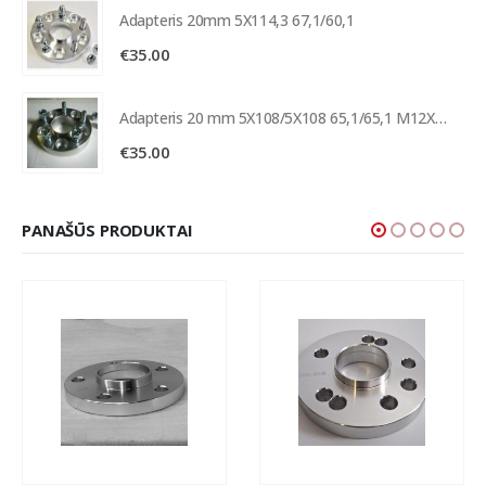
Adapteris 20mm 5X114,3 67,1/60,1
€
35.00
Adapteris 20 mm 5X108/5X108 65,1/65,1 M12X1,5
€
35.00
PANAŠŪS PRODUKTAI