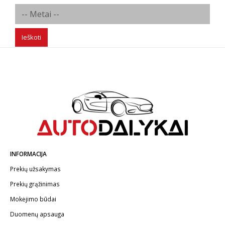
Ieškoti
INFORMACIJA
Prekių užsakymas
Prekių grąžinimas
Mokėjimo būdai
Duomenų apsauga