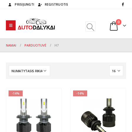
PRISIJUNGTI
REGISTRUOTIS
0
NAMAI
PARDUOTUVĖ
H7
-14%
-14%