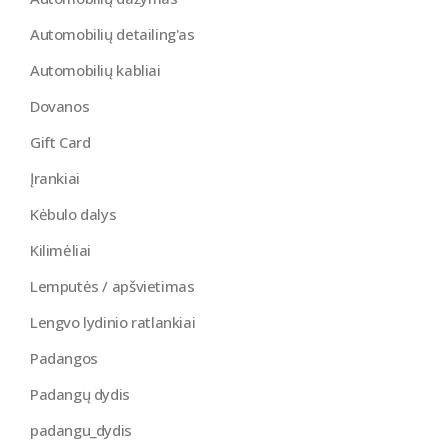
Automobilių detailing'as
Automobilių kabliai
Dovanos
Gift Card
Įrankiai
Kėbulo dalys
Kilimėliai
Lemputės / apšvietimas
Lengvo lydinio ratlankiai
Padangos
Padangų dydis
padangu_dydis