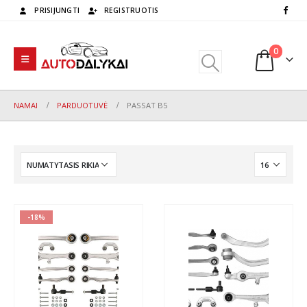
PRISIJUNGTI
REGISTRUOTIS
0
NAMAI
PARDUOTUVĖ
PASSAT B5
-18%