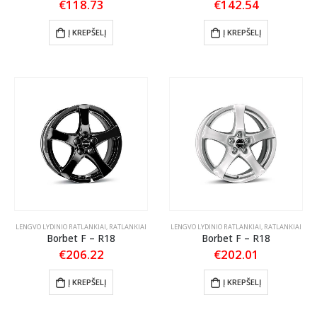
€
118.73
€
142.54
Į KREPŠELĮ
Į KREPŠELĮ
LENGVO LYDINIO RATLANKIAI
,
RATLANKIAI
LENGVO LYDINIO RATLANKIAI
,
RATLANKIAI
Borbet F – R18
Borbet F – R18
€
206.22
€
202.01
Į KREPŠELĮ
Į KREPŠELĮ