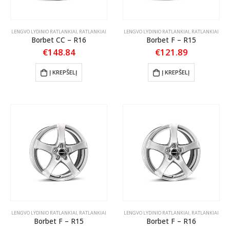
LENGVO LYDINIO RATLANKIAI
,
RATLANKIAI
LENGVO LYDINIO RATLANKIAI
,
RATLANKIAI
Borbet CC – R16
Borbet F – R15
€
148.84
€
121.89
Į KREPŠELĮ
Į KREPŠELĮ
LENGVO LYDINIO RATLANKIAI
,
RATLANKIAI
LENGVO LYDINIO RATLANKIAI
,
RATLANKIAI
Borbet F – R15
Borbet F – R16