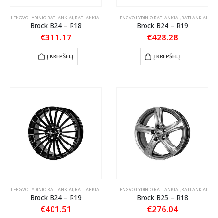
LENGVO LYDINIO RATLANKIAI
,
RATLANKIAI
LENGVO LYDINIO RATLANKIAI
,
RATLANKIAI
Brock B24 – R18
Brock B24 – R19
€
311.17
€
428.28
Į KREPŠELĮ
Į KREPŠELĮ
LENGVO LYDINIO RATLANKIAI
,
RATLANKIAI
LENGVO LYDINIO RATLANKIAI
,
RATLANKIAI
Brock B24 – R19
Brock B25 – R18
€
401.51
€
276.04