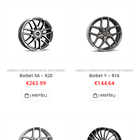
LENGVO LYDINIO RATLANKIAI
,
RATLANKIAI
LENGVO LYDINIO RATLANKIAI
,
RATLANKIAI
Borbet XA – R20
Borbet Y – R16
€
263.99
€
144.64
Į KREPŠELĮ
Į KREPŠELĮ