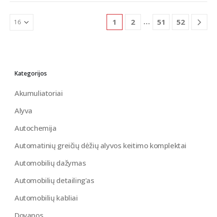
…
1
2
51
52
Kategorijos
Akumuliatoriai
Alyva
Autochemija
Automatinių greičių dėžių alyvos keitimo komplektai
Automobilių dažymas
Automobilių detailing'as
Automobilių kabliai
Dovanos