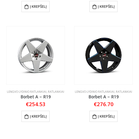
Į KREPŠELĮ
Į KREPŠELĮ
LENGVO LYDINIO RATLANKIAI
,
RATLANKIAI
LENGVO LYDINIO RATLANKIAI
,
RATLANKIAI
Borbet A – R19
Borbet A – R19
€
254.53
€
276.70
Į KREPŠELĮ
Į KREPŠELĮ