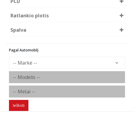
67.1
67.1 72.6
PCD
-12
-13
R22
R23
Concaver
72.55
72.56
-14
-15
3x112
4x100
Forzza
72.6
73.1
-16
-17
Ratlankio plotis
4x108
4x110
JAPAN RACING
73.10
74.1
-18
-19
4x114.3
4x98
10
10,5''
74.10
-20
-21
5x100
5x105
Spalva
10.0
10.5
-22
-23
5x108
5x110
11
11,5”
AOFP - ACID ORANGE FRONT POLISH
-24
-25
5x112
5x114.3
11.5
12
AR - Argentoinox
0
1
5x115
5x118
6.5
7
Pagal Automobilį
AS - Argento silber
10
11
5x120
5x120.6
7,25"
7,5''
BBG - Black blue glossy
12
13
5x127
5x130
7.5
8
BD - Black diamond
14
15
5x98
8,25"
8,5''
BE - Black edition
16
17
8.0
8.5
BFM
18
19
9
9,5''
BFO - Black front orange
2
20
9.0
9.5
BFP - Black Front Polish
21
22
R10
R10.5
BG - Black Glossy
23
24
R11
R11.5
BGRR - black glossy rim red
Ieškoti
25
26
R5
R5.5
Black
27
28
R6
R6.5
Black Magic
29
3
R7
R7.5
Black Magic Machined
30
31
R8
R8.5
BLP - Black lip polish
32
33