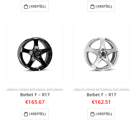
Į KREPŠELĮ
Į KREPŠELĮ
LENGVO LYDINIO RATLANKIAI
,
RATLANKIAI
LENGVO LYDINIO RATLANKIAI
,
RATLANKIAI
Borbet F – R17
Borbet F – R17
€
165.67
€
162.51
Į KREPŠELĮ
Į KREPŠELĮ