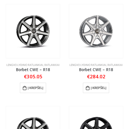
LENGVO LYDINIO RATLANKIAI
,
RATLANKIAI
LENGVO LYDINIO RATLANKIAI
,
RATLANKIAI
Borbet CWE – R18
Borbet CWE – R18
€
305.05
€
284.02
Į KREPŠELĮ
Į KREPŠELĮ