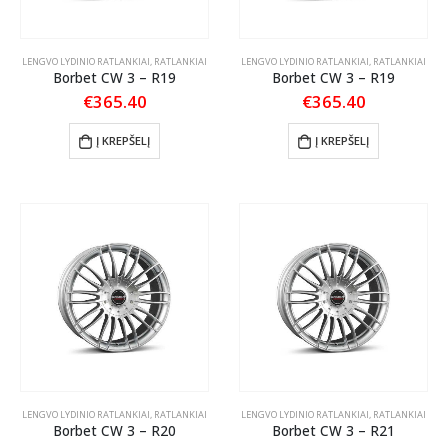
LENGVO LYDINIO RATLANKIAI
,
RATLANKIAI
LENGVO LYDINIO RATLANKIAI
,
RATLANKIAI
Borbet CW 3 – R19
Borbet CW 3 – R19
€
365.40
€
365.40
Į KREPŠELĮ
Į KREPŠELĮ
LENGVO LYDINIO RATLANKIAI
,
RATLANKIAI
LENGVO LYDINIO RATLANKIAI
,
RATLANKIAI
Borbet CW 3 – R20
Borbet CW 3 – R21