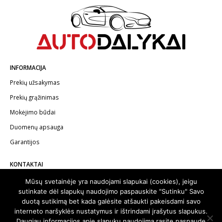
CS - Crystal silver
34
35
CSS - Srebrne - Chromowane
36
37
DBM - deep black matt
38
39
DGPM - dark grey polished matt
4
40
Double Tinted Black
41
42
DTP - dark titan polished
43
44
INFORMACIJA
Gold
45
46
GP - Graphite polished
Prekių užsakymas
47
48
GPM - graphite polished matt
49
5
Prekių grąžinimas
Gun metal
50
51
Mokėjimo būdai
HGVP - Himalaya Grey Voll-Poliert (HGVP)
52
53
Hiper Black
Duomenų apsauga
54
55
Hyper Gray
56
57
Garantijos
KS - Kristallsilber (KS)
58
59
KS - Srebrne KrysztaÅ‚owe
6
60
KONTAKTAI
MAG - mistral anthracite glossy
61
62
MAP - mistral anthracite polished
Telefonas:
+370 602 62622
Mūsų svetainėje yra naudojami slapukai (cookies), jeigu
63
64
MAPM - mistral anthracite polished matt
sutinkate dėl slapukų naudojimo paspauskite "Sutinku" Savo
7
8
El.paštas:
info@autodalykai.lt
NE - Nero
duotą sutikimą bet kada galėsite atšaukti pakeisdami savo
9
interneto naršyklės nustatymus ir ištrindami įrašytus slapukus.
NEM - Nero machined
Daugiau informacijos apie slapukų naudojimą rasite paspaude