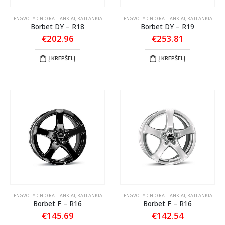
LENGVO LYDINIO RATLANKIAI
,
RATLANKIAI
LENGVO LYDINIO RATLANKIAI
,
RATLANKIAI
Borbet DY – R18
Borbet DY – R19
€
202.96
€
253.81
Į KREPŠELĮ
Į KREPŠELĮ
LENGVO LYDINIO RATLANKIAI
,
RATLANKIAI
LENGVO LYDINIO RATLANKIAI
,
RATLANKIAI
Borbet F – R16
Borbet F – R16
€
145.69
€
142.54