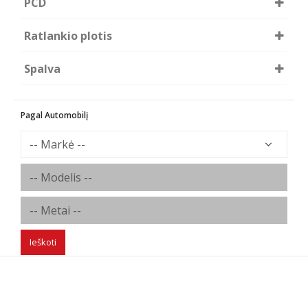
PCD
10
11
12
13
3x112
4x100
14
15
Ratlankio plotis
4x108
4x110
16
17
4x114.3
5x100
10
10,5''
18
19
5x105
5x108
Spalva
10.5
11
2
20
5x110
5x112
11,5”
11.5
AS - Argento silber
21
22
5x114.3
5x115
12
8,5''
BG - Black Glossy
23
24
5x118
5x120
8.5
9
Pagal Automobilį
Black
25
26
5x120.6
5x127
9,5''
9.5
Blue
27
28
5x130
R10
R10.5
BM - Black matt
29
3
R6.5
R7
BPG - Black polished glossy
30
31
R7.5
R8
BPM - black polished matt
32
33
R8.5
R9
BR - Bruno
34
35
R9.5
Bronze
36
37
Brushed Bronze
38
39
Brushed Titanium
Ieškoti
4
40
BS - brilliant silver
41
42
Candy Red
43
44
Carbon Graphite
45
46
CS - Crystal silver
47
48