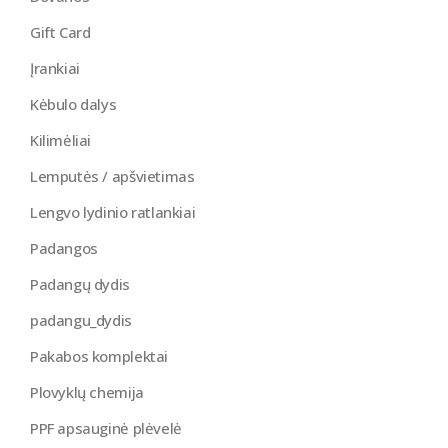
Gift Card
Įrankiai
Kėbulo dalys
Kilimėliai
Lemputės / apšvietimas
Lengvo lydinio ratlankiai
Padangos
Padangų dydis
padangu_dydis
Pakabos komplektai
Plovyklų chemija
PPF apsauginė plėvelė