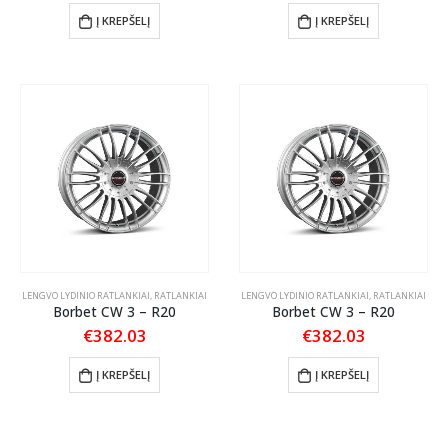
Į KREPŠELĮ
Į KREPŠELĮ
LENGVO LYDINIO RATLANKIAI
,
RATLANKIAI
LENGVO LYDINIO RATLANKIAI
,
RATLANKIAI
Borbet CW 3 – R20
Borbet CW 3 – R20
€
382.03
€
382.03
Į KREPŠELĮ
Į KREPŠELĮ