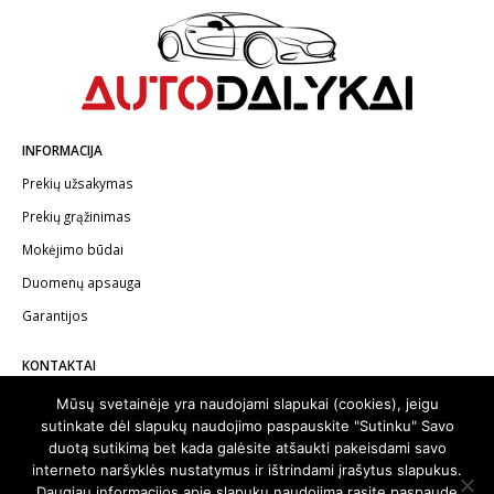
CSS - Srebrne - Chromowane
49
5
Double Tinted Black
50
51
DS - Dark Sparkle (DS)
52
53
FGM - Ferric Grey Matt (FGM)
54
55
HGVP - Himalaya Grey Voll-Poliert (HGVP)
56
56.4
Hiper Black
57
58
INFORMACIJA
Hyper Gray
59
6
KS - Srebrne KrysztaÅ‚owe
Prekių užsakymas
60
61
KSVP - Kristallsilber Voll-Poliert (KSVP)
62
63
Prekių grąžinimas
MAG - mistral anthracite glossy
64
7
Mokėjimo būdai
MAGP - Mistral anthracite glossy polished
8
9
MAP - mistral anthracite polished
Duomenų apsauga
NE - Nero
Garantijos
NEM - Nero machined
NES - NeroS
KONTAKTAI
NM - Nero machined
NS - NeroS
Telefonas:
+370 602 62622
Mūsų svetainėje yra naudojami slapukai (cookies), jeigu
PL - Platin
sutinkate dėl slapukų naudojimo paspauskite "Sutinku" Savo
El.paštas:
info@autodalykai.lt
Platinum Black
duotą sutikimą bet kada galėsite atšaukti pakeisdami savo
interneto naršyklės nustatymus ir ištrindami įrašytus slapukus.
PLS - PlatinS
Daugiau informacijos apie slapukų naudojimą rasite paspaude