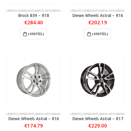
LENGVO LYDINIO RATLANKIAI
,
RATLANKIAI
LENGVO LYDINIO RATLANKIAI
,
RATLANKIAI
Brock B39 – R18
Diewe Wheels Astral – R16
€
284.40
€
202.19
Į KREPŠELĮ
Į KREPŠELĮ
LENGVO LYDINIO RATLANKIAI
,
RATLANKIAI
LENGVO LYDINIO RATLANKIAI
,
RATLANKIAI
Diewe Wheels Astral – R16
Diewe Wheels Astral – R17
€
174.79
€
229.00