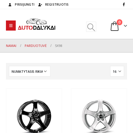
PRISIJUNGTI
REGISTRUOTIS
0
NAMAI
PARDUOTUVĖ
5X98