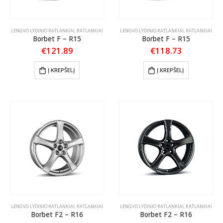
LENGVO LYDINIO RATLANKIAI
,
RATLANKIAI
LENGVO LYDINIO RATLANKIAI
,
RATLANKIAI
Borbet F – R15
Borbet F – R15
€
121.89
€
118.73
Į KREPŠELĮ
Į KREPŠELĮ
LENGVO LYDINIO RATLANKIAI
,
RATLANKIAI
LENGVO LYDINIO RATLANKIAI
,
RATLANKIAI
Borbet F2 – R16
Borbet F2 – R16