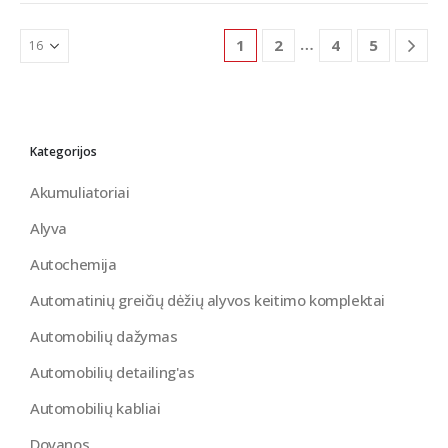
…
1
2
4
5
Kategorijos
Akumuliatoriai
Alyva
Autochemija
Automatinių greičių dėžių alyvos keitimo komplektai
Automobilių dažymas
Automobilių detailing'as
Automobilių kabliai
Dovanos