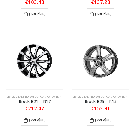
€
103.48
€
137.28
Į KREPŠELĮ
Į KREPŠELĮ
LENGVO LYDINIO RATLANKIAI
,
RATLANKIAI
LENGVO LYDINIO RATLANKIAI
,
RATLANKIAI
Brock B21 – R17
Brock B25 – R15
€
212.47
€
153.91
Į KREPŠELĮ
Į KREPŠELĮ