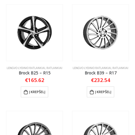
LENGVO LYDINIO RATLANKIAI
,
RATLANKIAI
LENGVO LYDINIO RATLANKIAI
,
RATLANKIAI
Brock B25 – R15
Brock B39 – R17
€
165.62
€
232.54
Į KREPŠELĮ
Į KREPŠELĮ