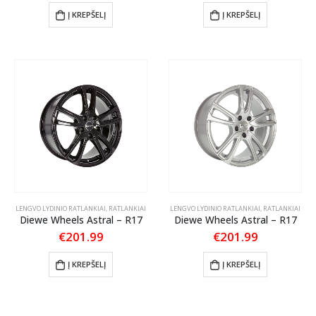
Į KREPŠELĮ
Į KREPŠELĮ
LENGVO LYDINIO RATLANKIAI
,
RATLANKIAI
LENGVO LYDINIO RATLANKIAI
,
RATLANKIAI
Diewe Wheels Astral – R17
Diewe Wheels Astral – R17
€
201.99
€
201.99
Į KREPŠELĮ
Į KREPŠELĮ