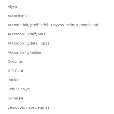
Alyva
Autochemija
Automatinių greičių dėžių alyvos keitimo komplektai
Automobilių dažymas
Automobilių detailing'as
Automobilių kabliai
Dovanos
Gift Card
Įrankiai
Kėbulo dalys
Kilimėliai
Lemputės / apšvietimas