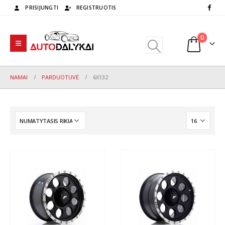
PRISIJUNGTI
REGISTRUOTIS
0
NAMAI
PARDUOTUVĖ
6X132