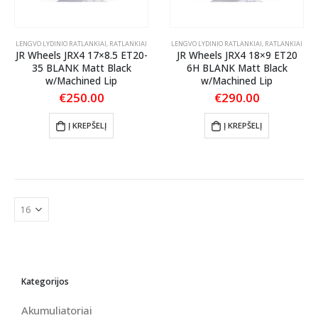
LENGVO LYDINIO RATLANKIAI
,
RATLANKIAI
LENGVO LYDINIO RATLANKIAI
,
RATLANKIAI
JR Wheels JRX4 17×8.5 ET20-
JR Wheels JRX4 18×9 ET20
35 BLANK Matt Black
6H BLANK Matt Black
w/Machined Lip
w/Machined Lip
€
250.00
€
290.00
Į KREPŠELĮ
Į KREPŠELĮ
Kategorijos
Akumuliatoriai