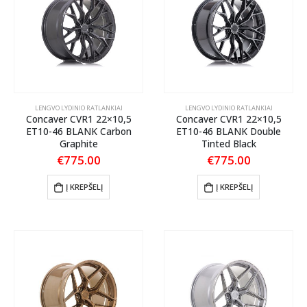
LENGVO LYDINIO RATLANKIAI
LENGVO LYDINIO RATLANKIAI
Concaver CVR1 22×10,5
Concaver CVR1 22×10,5
ET10-46 BLANK Carbon
ET10-46 BLANK Double
Graphite
Tinted Black
€
775.00
€
775.00
Į KREPŠELĮ
Į KREPŠELĮ