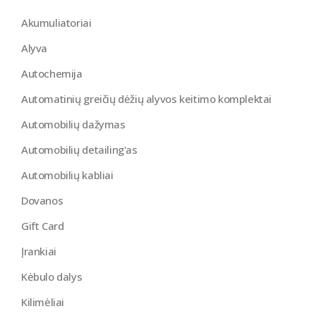
Akumuliatoriai
Alyva
Autochemija
Automatinių greičių dėžių alyvos keitimo komplektai
Automobilių dažymas
Automobilių detailing'as
Automobilių kabliai
Dovanos
Gift Card
Įrankiai
Kėbulo dalys
Kilimėliai