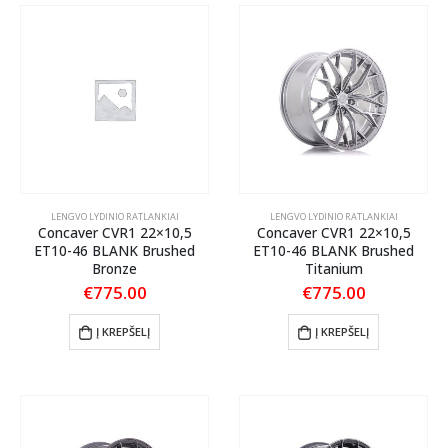
LENGVO LYDINIO RATLANKIAI
LENGVO LYDINIO RATLANKIAI
Concaver CVR1 22×10,5
Concaver CVR1 22×10,5
ET10-46 BLANK Brushed
ET10-46 BLANK Brushed
Bronze
Titanium
€
775.00
€
775.00
Į KREPŠELĮ
Į KREPŠELĮ