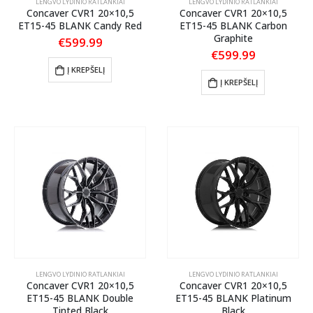
LENGVO LYDINIO RATLANKIAI
LENGVO LYDINIO RATLANKIAI
Concaver CVR1 20×10,5
Concaver CVR1 20×10,5
ET15-45 BLANK Candy Red
ET15-45 BLANK Carbon
Graphite
€
599.99
€
599.99
Į KREPŠELĮ
Į KREPŠELĮ
LENGVO LYDINIO RATLANKIAI
LENGVO LYDINIO RATLANKIAI
Concaver CVR1 20×10,5
Concaver CVR1 20×10,5
ET15-45 BLANK Double
ET15-45 BLANK Platinum
Tinted Black
Black