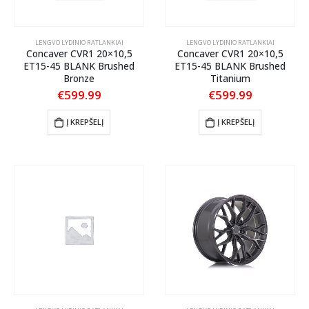
LENGVO LYDINIO RATLANKIAI
LENGVO LYDINIO RATLANKIAI
Concaver CVR1 20×10,5
Concaver CVR1 20×10,5
ET15-45 BLANK Brushed
ET15-45 BLANK Brushed
Bronze
Titanium
€
599.99
€
599.99
Į KREPŠELĮ
Į KREPŠELĮ