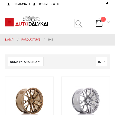
PRISIJUNGTI
REGISTRUOTIS
0
NAMAI
PARDUOTUVĖ
10.5