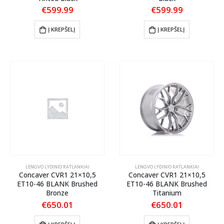
€
599.99
€
599.99
Į KREPŠELĮ
Į KREPŠELĮ
LENGVO LYDINIO RATLANKIAI
LENGVO LYDINIO RATLANKIAI
Concaver CVR1 21×10,5
Concaver CVR1 21×10,5
ET10-46 BLANK Brushed
ET10-46 BLANK Brushed
Bronze
Titanium
€
650.01
€
650.01