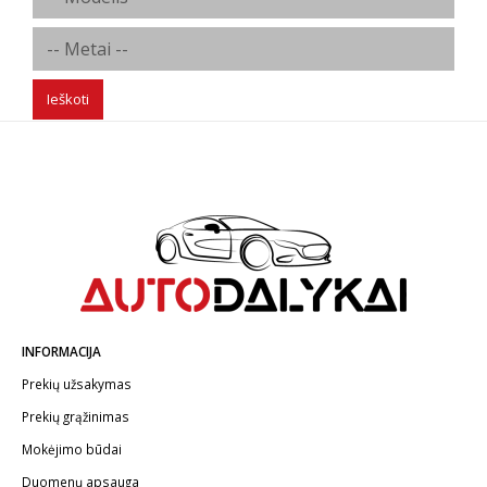
Ieškoti
INFORMACIJA
Prekių užsakymas
Prekių grąžinimas
Mokėjimo būdai
Duomenų apsauga