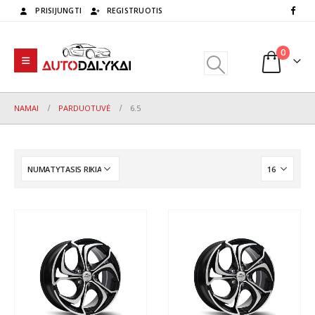
PRISIJUNGTI
REGISTRUOTIS
0
NAMAI
PARDUOTUVĖ
6.5