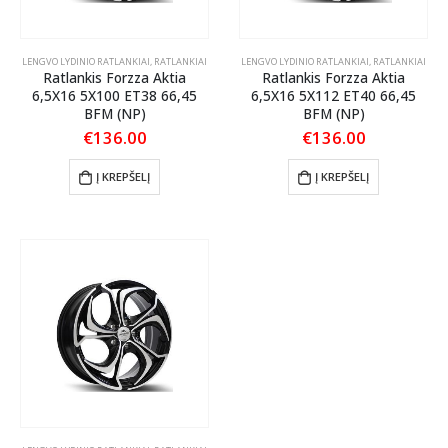
LENGVO LYDINIO RATLANKIAI
,
RATLANKIAI
LENGVO LYDINIO RATLANKIAI
,
RATLANKIAI
Ratlankis Forzza Aktia
Ratlankis Forzza Aktia
6,5X16 5X100 ET38 66,45
6,5X16 5X112 ET40 66,45
BFM (NP)
BFM (NP)
€
136.00
€
136.00
Į KREPŠELĮ
Į KREPŠELĮ