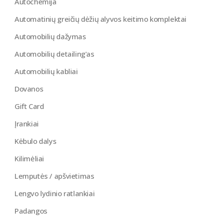
Autochemija
Automatinių greičių dėžių alyvos keitimo komplektai
Automobilių dažymas
Automobilių detailing'as
Automobilių kabliai
Dovanos
Gift Card
Įrankiai
Kėbulo dalys
Kilimėliai
Lemputės / apšvietimas
Lengvo lydinio ratlankiai
Padangos