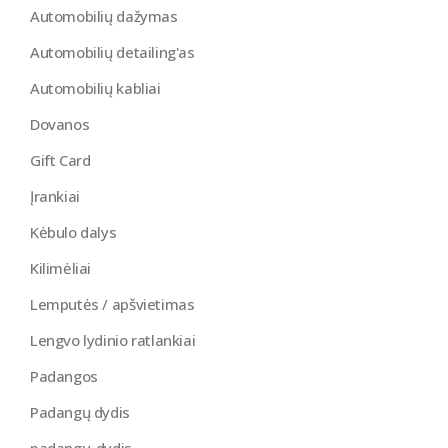
Automobilių dažymas
Automobilių detailing'as
Automobilių kabliai
Dovanos
Gift Card
Įrankiai
Kėbulo dalys
Kilimėliai
Lemputės / apšvietimas
Lengvo lydinio ratlankiai
Padangos
Padangų dydis