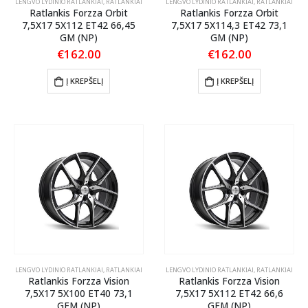
LENGVO LYDINIO RATLANKIAI
,
RATLANKIAI
LENGVO LYDINIO RATLANKIAI
,
RATLANKIAI
Ratlankis Forzza Orbit
Ratlankis Forzza Orbit
7,5X17 5X112 ET42 66,45
7,5X17 5X114,3 ET42 73,1
GM (NP)
GM (NP)
€
162.00
€
162.00
Į KREPŠELĮ
Į KREPŠELĮ
LENGVO LYDINIO RATLANKIAI
,
RATLANKIAI
LENGVO LYDINIO RATLANKIAI
,
RATLANKIAI
Ratlankis Forzza Vision
Ratlankis Forzza Vision
7,5X17 5X100 ET40 73,1
7,5X17 5X112 ET42 66,6
GFM (NP)
GFM (NP)