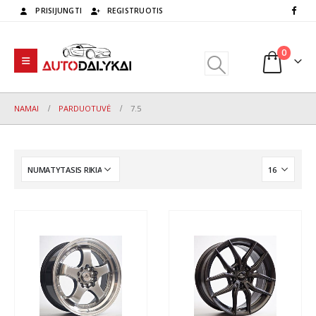
PRISIJUNGTI
REGISTRUOTIS
0
NAMAI
PARDUOTUVĖ
7.5