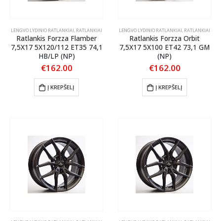
LENGVO LYDINIO RATLANKIAI
,
RATLANKIAI
LENGVO LYDINIO RATLANKIAI
,
RATLANKIAI
Ratlankis Forzza Flamber
Ratlankis Forzza Orbit
7,5X17 5X120/112 ET35 74,1
7,5X17 5X100 ET42 73,1 GM
HB/LP (NP)
(NP)
€
162.00
€
162.00
Į KREPŠELĮ
Į KREPŠELĮ