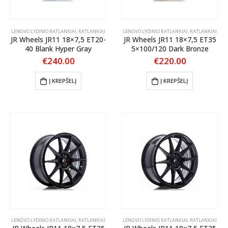
LENGVO LYDINIO RATLANKIAI
,
RATLANKIAI
LENGVO LYDINIO RATLANKIAI
,
RATLANKIAI
JR Wheels JR11 18×7,5 ET20-
JR Wheels JR11 18×7,5 ET35
40 Blank Hyper Gray
5×100/120 Dark Bronze
€
240.00
€
220.00
Į KREPŠELĮ
Į KREPŠELĮ
LENGVO LYDINIO RATLANKIAI
,
RATLANKIAI
LENGVO LYDINIO RATLANKIAI
,
RATLANKIAI