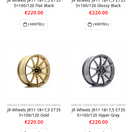
JR Wheels JR11 18×7,5 ET35
JR Wheels JR11 18×7,5 ET35
5×100/120 Flat Black
5×100/120 Glossy Black
€
220.00
€
220.00
Į KREPŠELĮ
Į KREPŠELĮ
LENGVO LYDINIO RATLANKIAI
,
RATLANKIAI
LENGVO LYDINIO RATLANKIAI
,
RATLANKIAI
JR Wheels JR11 18×7,5 ET35
JR Wheels JR11 18×7,5 ET35
5×100/120 Gold
5×100/120 Hyper Gray
€
220.00
€
220.00