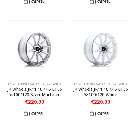
Į KREPŠELĮ
Į KREPŠELĮ
LENGVO LYDINIO RATLANKIAI
,
RATLANKIAI
LENGVO LYDINIO RATLANKIAI
,
RATLANKIAI
JR Wheels JR11 18×7,5 ET35
JR Wheels JR11 18×7,5 ET35
5×100/120 Silver Machined
5×100/120 White
€
220.00
€
220.00
Į KREPŠELĮ
Į KREPŠELĮ