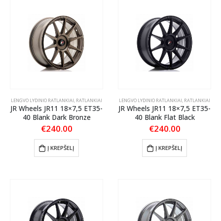
LENGVO LYDINIO RATLANKIAI
,
RATLANKIAI
LENGVO LYDINIO RATLANKIAI
,
RATLANKIAI
JR Wheels JR11 18×7,5 ET35-
JR Wheels JR11 18×7,5 ET35-
40 Blank Dark Bronze
40 Blank Flat Black
€
240.00
€
240.00
Į KREPŠELĮ
Į KREPŠELĮ