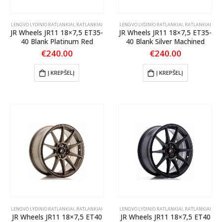
LENGVO LYDINIO RATLANKIAI
,
RATLANKIAI
LENGVO LYDINIO RATLANKIAI
,
RATLANKIAI
JR Wheels JR11 18×7,5 ET35-
JR Wheels JR11 18×7,5 ET35-
40 Blank Platinum Red
40 Blank Silver Machined
€
240.00
€
240.00
Į KREPŠELĮ
Į KREPŠELĮ
LENGVO LYDINIO RATLANKIAI
,
RATLANKIAI
LENGVO LYDINIO RATLANKIAI
,
RATLANKIAI
JR Wheels JR11 18×7,5 ET40
JR Wheels JR11 18×7,5 ET40