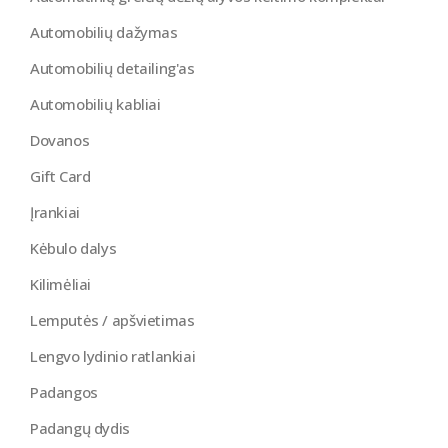
Automobilių dažymas
Automobilių detailing'as
Automobilių kabliai
Dovanos
Gift Card
Įrankiai
Kėbulo dalys
Kilimėliai
Lemputės / apšvietimas
Lengvo lydinio ratlankiai
Padangos
Padangų dydis