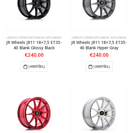
LENGVO LYDINIO RATLANKIAI
,
RATLANKIAI
LENGVO LYDINIO RATLANKIAI
,
RATLANKIAI
JR Wheels JR11 18×7,5 ET35-
JR Wheels JR11 18×7,5 ET35-
40 Blank Glossy Black
40 Blank Hyper Gray
€
240.00
€
240.00
Į KREPŠELĮ
Į KREPŠELĮ