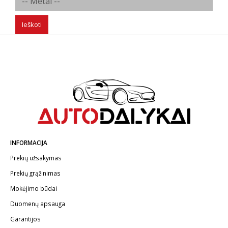
White
Ieškoti
INFORMACIJA
Prekių užsakymas
Prekių grąžinimas
Mokėjimo būdai
Duomenų apsauga
Garantijos