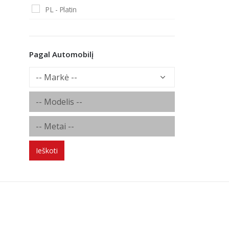
PL - Platin
Pagal Automobilį
Ieškoti