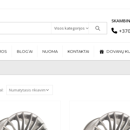
SKAMBIN
Visos kategorijos
+370
JOS
BLOG’AI
NUOMA
KONTAKTAI
DOVANŲ K
al: