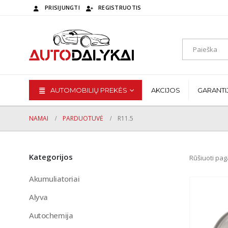
PRISIJUNGTI
REGISTRUOTIS
AUTOMOBILIŲ PREKĖS
AKCIJOS
GARANTI
NAMAI
PARDUOTUVĖ
R11.5
Kategorijos
Rūšiuoti pag
Akumuliatoriai
Alyva
Autochemija