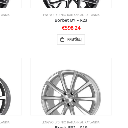
LANKIAI
LENGVO LYDINIO RATLANKIAI
,
RATLANKIAI
Borbet BY – R23
€
598.24
Į KREPŠELĮ
LANKIAI
LENGVO LYDINIO RATLANKIAI
,
RATLANKIAI
Brock B32 – R19