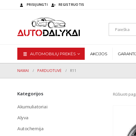
PRISIJUNGTI
REGISTRUOTIS
AUTOMOBILIŲ PREKĖS
AKCIJOS
GARANTI
NAMAI
PARDUOTUVĖ
R11
Kategorijos
Rūšiuoti pag
Akumuliatoriai
Alyva
Autochemija