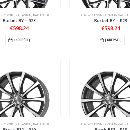
 LYDINIO RATLANKIAI
,
RATLANKIAI
LENGVO LYDINIO RATLANKIAI
,
RAT
Borbet BY – R23
Borbet BY – R23
€
598.24
€
598.24
Į KREPŠELĮ
Į KREPŠELĮ
 LYDINIO RATLANKIAI
,
RATLANKIAI
LENGVO LYDINIO RATLANKIAI
,
RAT
Brock B32 – R19
Brock B32 – R19