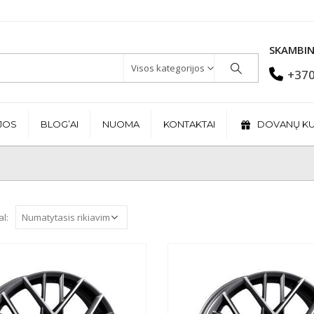
SKAMBIN
Visos kategorijos
+370
JOS
BLOG’AI
NUOMA
KONTAKTAI
DOVANŲ K
al: