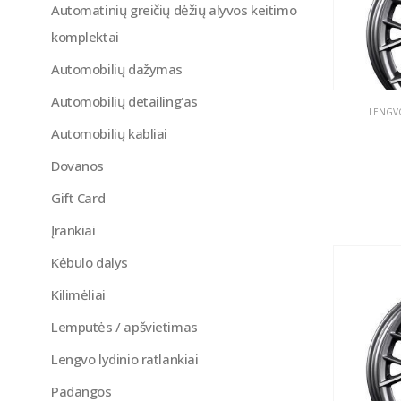
Automatinių greičių dėžių alyvos keitimo
komplektai
Automobilių dažymas
Automobilių detailing'as
LENGVO
Automobilių kabliai
Dovanos
Gift Card
Įrankiai
Kėbulo dalys
Kilimėliai
Lemputės / apšvietimas
Lengvo lydinio ratlankiai
Padangos