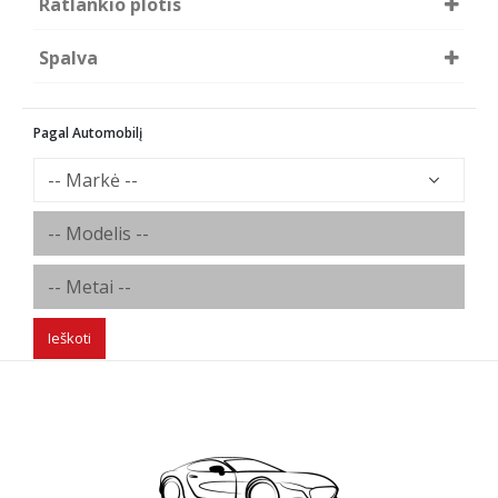
45
46
Ratlankio plotis
4x98
5x100
5x112
R5.5
Spalva
BG - Black Glossy
BS - brilliant silver
Pagal Automobilį
CS - Crystal silver
GP - Graphite polished
KS - Srebrne KrysztaÅ‚owe
MAG - mistral anthracite glossy
SI - Silver
Ieškoti