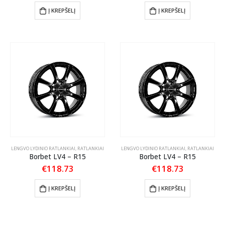
Į KREPŠELĮ
Į KREPŠELĮ
LENGVO LYDINIO RATLANKIAI
,
RATLANKIAI
LENGVO LYDINIO RATLANKIAI
,
RATLANKIAI
Borbet LV4 – R15
Borbet LV4 – R15
€
118.73
€
118.73
Į KREPŠELĮ
Į KREPŠELĮ