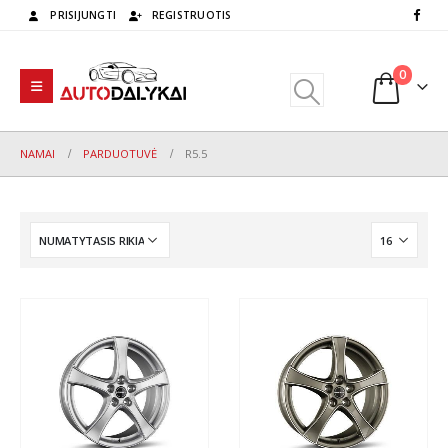
PRISIJUNGTI
REGISTRUOTIS
0
NAMAI
PARDUOTUVĖ
R5.5