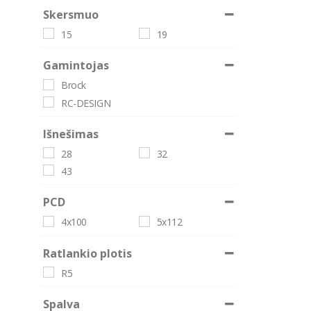
Skersmuo
15
19
Gamintojas
Brock
RC-DESIGN
Išnešimas
28
32
43
PCD
4x100
5x112
Ratlankio plotis
R5
Spalva