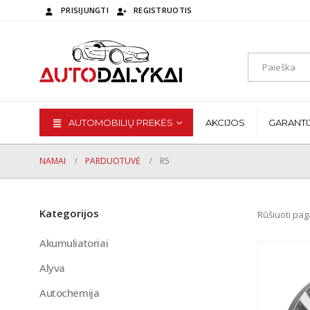
PRISIJUNGTI
REGISTRUOTIS
AUTOMOBILIŲ PREKĖS
AKCIJOS
GARANTI
NAMAI
PARDUOTUVĖ
R5
Kategorijos
Rūšiuoti pag
Akumuliatoriai
Alyva
Autochemija