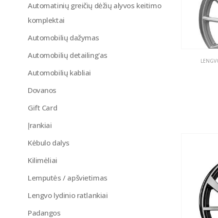
Automatinių greičių dėžių alyvos keitimo
komplektai
Automobilių dažymas
Automobilių detailing'as
LENGVO
Automobilių kabliai
Dovanos
Gift Card
Įrankiai
Kėbulo dalys
Kilimėliai
Lemputės / apšvietimas
Lengvo lydinio ratlankiai
Padangos