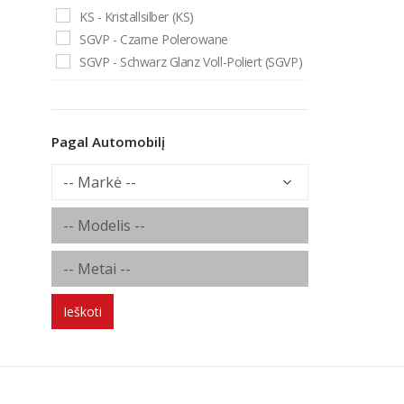
KS - Kristallsilber (KS)
SGVP - Czarne Polerowane
SGVP - Schwarz Glanz Voll-Poliert (SGVP)
Pagal Automobilį
Ieškoti