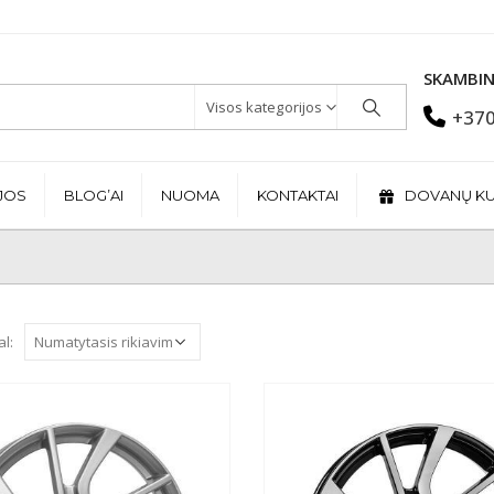
SKAMBIN
Visos kategorijos
+370
JOS
BLOG’AI
NUOMA
KONTAKTAI
DOVANŲ K
al: