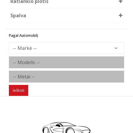
31.5
32
Ratlankio plotis
4x114,3
4x98
33
35
5x100
5x105
R6.5
37
37.5
5x108
5x110
Spalva
38
39
5x112
5x114,3
AS - Argento silber
40
41
5x115
5x118
BD - Black diamond
42
43
5x120
5x127
Pagal Automobilį
BFP - Black Front Polish
44
45
5x130
5x160
BG - Black Glossy
46
47
5x98
6x130
BP - Black painted
47.5
48
6x139,7
BPM - black polished matt
48.5
49
BS - brilliant silver
50
51
CS - Crystal silver
52
52.5
CSS - Chromsilber (CSS)
54
56
CSS - Srebrne - Chromowane
60
62
DGM - dark grey matt
Ieškoti
66
GP - Graphite polished
KS - Srebrne KrysztaÅ‚owe
MAG - mistral anthracite glossy
MAGP - Mistral anthracite glossy polished
MG - Matt grey
MGG - metal grey glossy