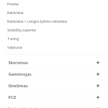
Priedai
Ratlankiai
Ratlankiai > Lengvo lydinio ratlankiai
Stabdžių suportai
Tuning
Valytuvai
Skersmuo
15
16
Gamintojas
17
Borbet
Išnešimas
Brock
Diewe Wheels
20
22
MAM LeichtmetallrÃ¤der
PCD
23
25
RC-DESIGN
27
30
4x100
4x108