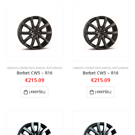
LENGVO LYDINIO RATLANKIAI
,
RATLANKIAI
LENGVO LYDINIO RATLANKIAI
,
RATLANKIAI
Borbet CW5 – R16
Borbet CW5 – R16
€
215.09
€
215.09
Į KREPŠELĮ
Į KREPŠELĮ