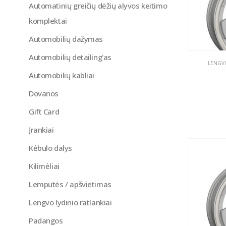
Automatinių greičių dėžių alyvos keitimo
komplektai
Automobilių dažymas
Automobilių detailing'as
LENGVO
Automobilių kabliai
Dovanos
Gift Card
Įrankiai
Kėbulo dalys
Kilimėliai
Lemputės / apšvietimas
Lengvo lydinio ratlankiai
Padangos