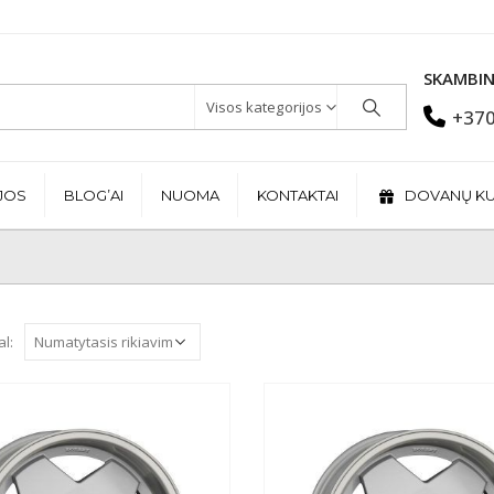
SKAMBIN
Visos kategorijos
+370
JOS
BLOG’AI
NUOMA
KONTAKTAI
DOVANŲ K
al: