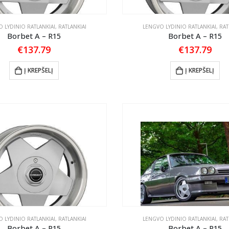
 LYDINIO RATLANKIAI
,
RATLANKIAI
LENGVO LYDINIO RATLANKIAI
,
RAT
Borbet A – R15
Borbet A – R15
€
137.79
€
137.79
Į KREPŠELĮ
Į KREPŠELĮ
 LYDINIO RATLANKIAI
,
RATLANKIAI
LENGVO LYDINIO RATLANKIAI
,
RAT
Borbet A – R15
Borbet A – R15