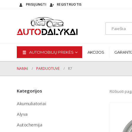
PRISIJUNGTI
REGISTRUOTIS
AUTOMOBILIŲ PREKĖS
AKCIJOS
GARANTI
NAMAI
PARDUOTUVĖ
R7
Kategorijos
Rūšiuoti pag
Akumuliatoriai
Alyva
Autochemija