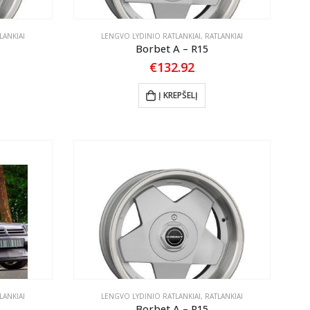
LANKIAI
LENGVO LYDINIO RATLANKIAI
,
RATLANKIAI
Borbet A – R15
€
132.92
Į KREPŠELĮ
LANKIAI
LENGVO LYDINIO RATLANKIAI
,
RATLANKIAI
Borbet A – R15