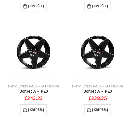
Į KREPŠELĮ
Į KREPŠELĮ
LENGVO LYDINIO RATLANKIAI
,
RATLANKIAI
LENGVO LYDINIO RATLANKIAI
,
RATLANKIAI
Borbet A – R20
Borbet A – R20
€
343.23
€
338.35
Į KREPŠELĮ
Į KREPŠELĮ