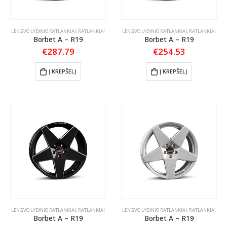
LENGVO LYDINIO RATLANKIAI
,
RATLANKIAI
LENGVO LYDINIO RATLANKIAI
,
RATLANKIAI
Borbet A – R19
Borbet A – R19
€
287.79
€
254.53
Į KREPŠELĮ
Į KREPŠELĮ
LENGVO LYDINIO RATLANKIAI
,
RATLANKIAI
LENGVO LYDINIO RATLANKIAI
,
RATLANKIAI
Borbet A – R19
Borbet A – R19