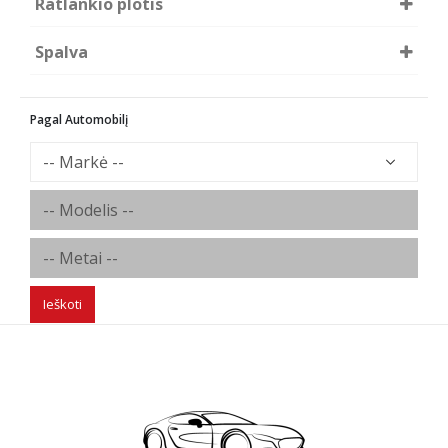
30
31
Ratlankio plotis
5x108
5x110
32
33
5x112
5x114,3
R8.5
34
34.5
5x115
5x118
Spalva
35
36
5x120
5x127
AOFP - ACID ORANGE FRONT POLISH
37
38
5x130
5x139,7
AS - Argento silber
39
40
6x114,3
6x114.3
Pagal Automobilį
BBG - Black blue glossy
41
42
6x115
6x127
BE - Black edition
43
44
6x139,7
6x139.7
BFO - Black front orange
45
46
BFP - Black Front Polish
47
48
BG - Black Glossy
49
50
BGRR - black glossy rim red
51
52
BLP - Black lip polish
53
54
BM - Black matt
55
56
BMSRBP - black matt spoke rim blue polished
Ieškoti
59
60
BMSRP - black matt spoke rim polished
BP - Black painted
BPG - Black polished glossy
BPM - black polished matt
BPRI - Black painted red inside
BR - Bruno