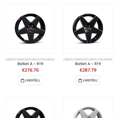
LENGVO LYDINIO RATLANKIAI
,
RATLANKIAI
LENGVO LYDINIO RATLANKIAI
,
RATLANKIAI
Borbet A – R19
Borbet A – R19
€
276.70
€
287.79
Į KREPŠELĮ
Į KREPŠELĮ