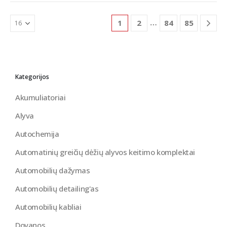
…
1
2
84
85
Kategorijos
Akumuliatoriai
Alyva
Autochemija
Automatinių greičių dėžių alyvos keitimo komplektai
Automobilių dažymas
Automobilių detailing'as
Automobilių kabliai
Dovanos