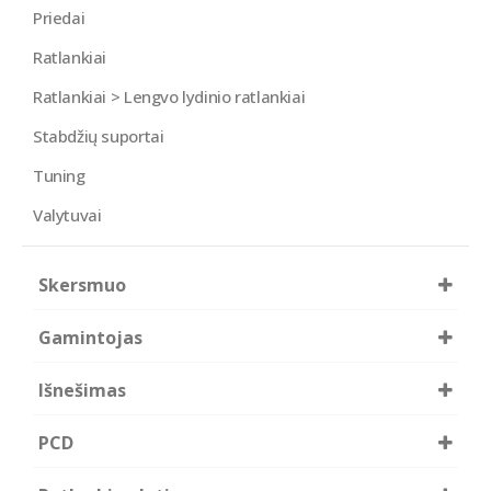
Priedai
Ratlankiai
Ratlankiai > Lengvo lydinio ratlankiai
Stabdžių suportai
Tuning
Valytuvai
Skersmuo
17
18
Gamintojas
19
20
21
Borbet
Išnešimas
Brock
Diewe Wheels
15
20
Keskin Tuning
PCD
21
24
MAM LeichtmetallrÃ¤der
25
26
5x100
5x105
RC-DESIGN