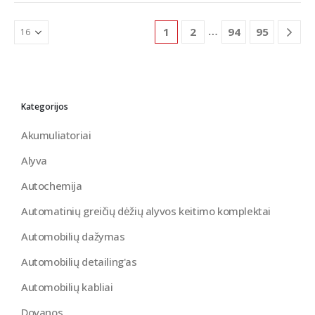
…
1
2
94
95
Kategorijos
Akumuliatoriai
Alyva
Autochemija
Automatinių greičių dėžių alyvos keitimo komplektai
Automobilių dažymas
Automobilių detailing'as
Automobilių kabliai
Dovanos