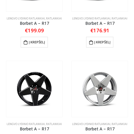
LENGVO LYDINIO RATLANKIAI
,
RATLANKIAI
LENGVO LYDINIO RATLANKIAI
,
RATLANKIAI
Borbet A – R17
Borbet A – R17
€
199.09
€
176.91
Į KREPŠELĮ
Į KREPŠELĮ
LENGVO LYDINIO RATLANKIAI
,
RATLANKIAI
LENGVO LYDINIO RATLANKIAI
,
RATLANKIAI
Borbet A – R17
Borbet A – R17