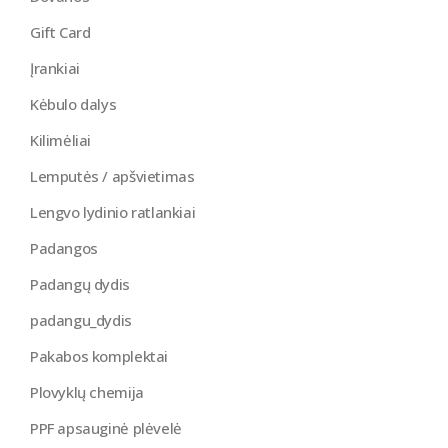
Gift Card
Įrankiai
Kėbulo dalys
Kilimėliai
Lemputės / apšvietimas
Lengvo lydinio ratlankiai
Padangos
Padangų dydis
padangu_dydis
Pakabos komplektai
Plovyklų chemija
PPF apsauginė plėvelė