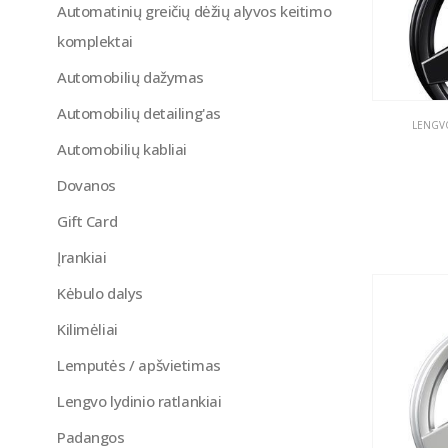
Automatinių greičių dėžių alyvos keitimo
komplektai
Automobilių dažymas
Automobilių detailing'as
LENGVO
Automobilių kabliai
Dovanos
Gift Card
Įrankiai
Kėbulo dalys
Kilimėliai
Lemputės / apšvietimas
Lengvo lydinio ratlankiai
Padangos