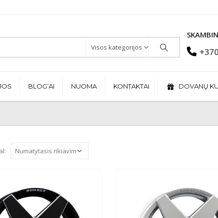
SKAMBIN
Visos kategorijos
+370
JOS
BLOG’AI
NUOMA
KONTAKTAI
DOVANŲ K
al: