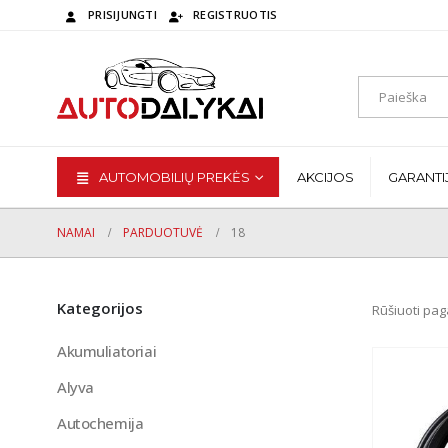
PRISIJUNGTI
REGISTRUOTIS
AUTOMOBILIŲ PREKĖS
AKCIJOS
GARANTI
NAMAI
PARDUOTUVĖ
18
Kategorijos
Rūšiuoti pag
Akumuliatoriai
Alyva
Autochemija