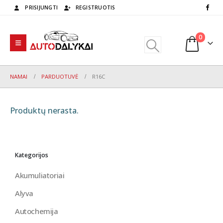
PRISIJUNGTI
REGISTRUOTIS
0
NAMAI
PARDUOTUVĖ
R16C
Produktų nerasta.
Kategorijos
Akumuliatoriai
Alyva
Autochemija