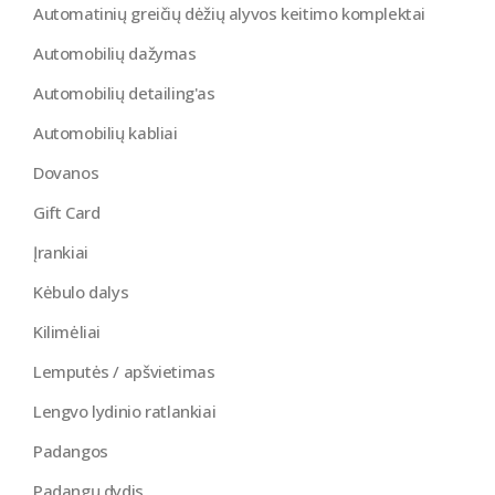
Automatinių greičių dėžių alyvos keitimo komplektai
Automobilių dažymas
Automobilių detailing'as
Automobilių kabliai
Dovanos
Gift Card
Įrankiai
Kėbulo dalys
Kilimėliai
Lemputės / apšvietimas
Lengvo lydinio ratlankiai
Padangos
Padangų dydis