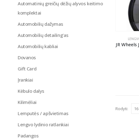
Automatinių greičių dėžių alyvos keitimo
komplektai
Automobilių dažymas
Automobilių detailing'as
LENGVO
JR Wheels
Automobilių kabliai
Dovanos
Gift Card
Įrankiai
Kėbulo dalys
Kilimėliai
Rodyti:
Lemputės / apšvietimas
Lengvo lydinio ratlankiai
Padangos