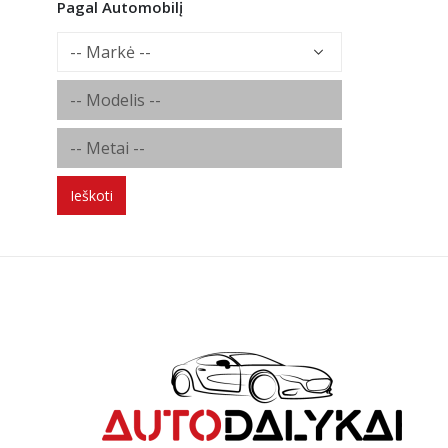
Pagal Automobilį
Ieškoti