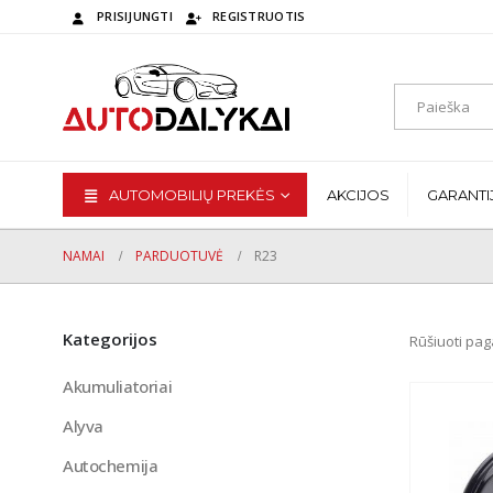
PRISIJUNGTI
REGISTRUOTIS
AUTOMOBILIŲ PREKĖS
AKCIJOS
GARANTI
NAMAI
PARDUOTUVĖ
R23
Kategorijos
Rūšiuoti pag
Akumuliatoriai
Alyva
Autochemija