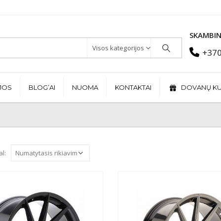
SKAMBIN
Visos kategorijos
+370
JOS
BLOG’AI
NUOMA
KONTAKTAI
DOVANŲ K
al: