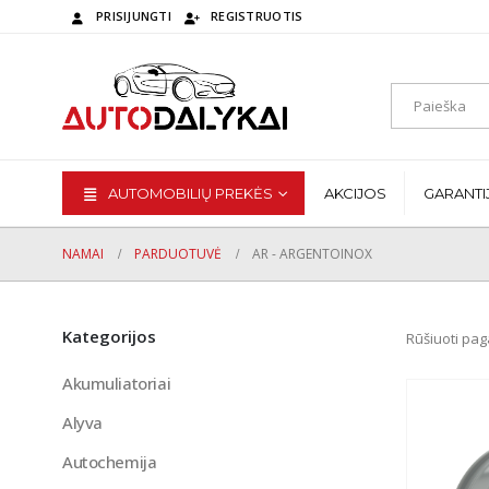
PRISIJUNGTI
REGISTRUOTIS
AUTOMOBILIŲ PREKĖS
AKCIJOS
GARANTI
NAMAI
PARDUOTUVĖ
AR - ARGENTOINOX
Kategorijos
Rūšiuoti pag
Akumuliatoriai
Alyva
Autochemija