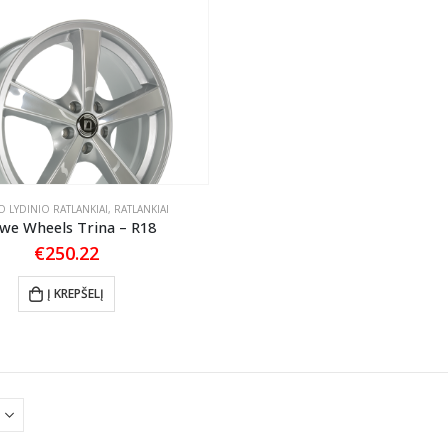
 LYDINIO RATLANKIAI
,
RATLANKIAI
we Wheels Trina – R18
€
250.22
Į KREPŠELĮ