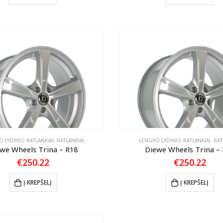
 LYDINIO RATLANKIAI
,
RATLANKIAI
LENGVO LYDINIO RATLANKIAI
,
RAT
we Wheels Trina – R18
Diewe Wheels Trina –
€
250.22
€
250.22
Į KREPŠELĮ
Į KREPŠELĮ