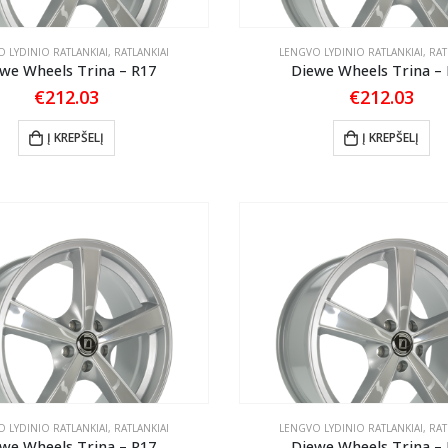
 LYDINIO RATLANKIAI
,
RATLANKIAI
LENGVO LYDINIO RATLANKIAI
,
RAT
we Wheels Trina – R17
Diewe Wheels Trina –
€
212.03
€
212.03
Į KREPŠELĮ
Į KREPŠELĮ
 LYDINIO RATLANKIAI
,
RATLANKIAI
LENGVO LYDINIO RATLANKIAI
,
RAT
we Wheels Trina – R17
Diewe Wheels Trina –