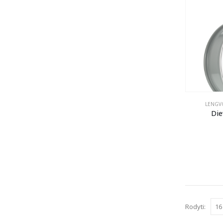
LENGVO
Die
Rodyti: