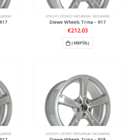
LANKIAI
LENGVO LYDINIO RATLANKIAI
,
RATLANKIAI
 R17
Diewe Wheels Trina – R17
€
212.03
Į KREPŠELĮ
LANKIAI
LENGVO LYDINIO RATLANKIAI
,
RATLANKIAI
 R17
Diewe Wheels Trina – R18