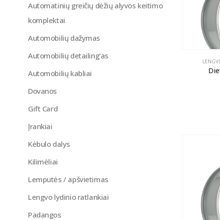
Automatinių greičių dėžių alyvos keitimo
komplektai
Automobilių dažymas
Automobilių detailing'as
LENGVO
Die
Automobilių kabliai
Dovanos
Gift Card
Įrankiai
Kėbulo dalys
Kilimėliai
Lemputės / apšvietimas
Lengvo lydinio ratlankiai
Padangos