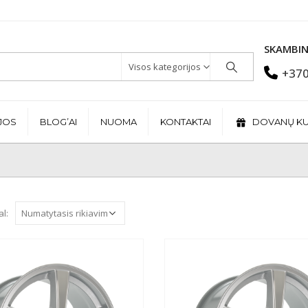
SKAMBIN
Visos kategorijos
+370
JOS
BLOG’AI
NUOMA
KONTAKTAI
DOVANŲ K
al: