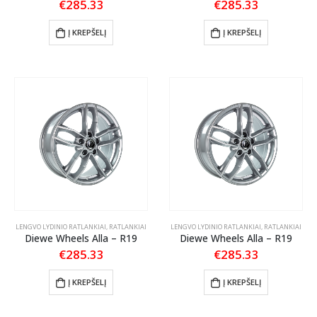
€
285.33
€
285.33
Į KREPŠELĮ
Į KREPŠELĮ
LENGVO LYDINIO RATLANKIAI
,
RATLANKIAI
LENGVO LYDINIO RATLANKIAI
,
RATLANKIAI
Diewe Wheels Alla – R19
Diewe Wheels Alla – R19
€
285.33
€
285.33
Į KREPŠELĮ
Į KREPŠELĮ