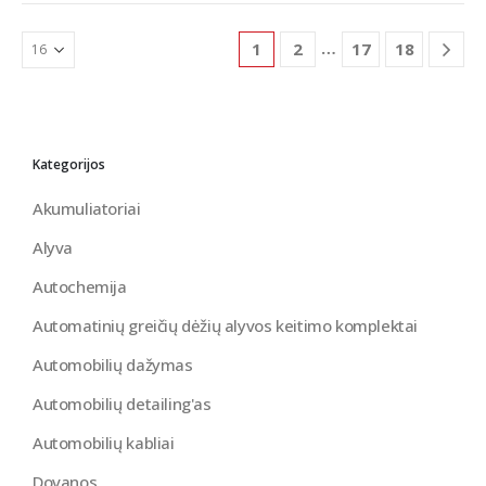
…
1
2
17
18
Kategorijos
Akumuliatoriai
Alyva
Autochemija
Automatinių greičių dėžių alyvos keitimo komplektai
Automobilių dažymas
Automobilių detailing'as
Automobilių kabliai
Dovanos