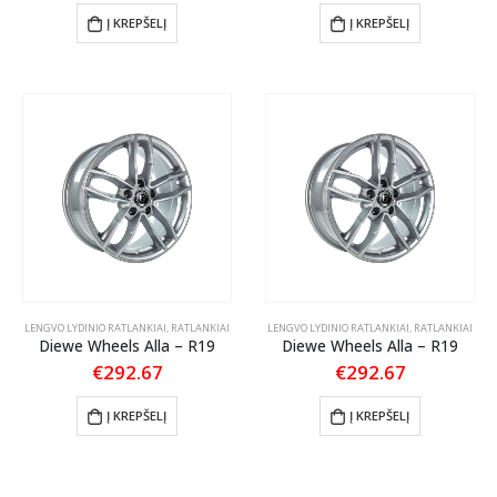
Į KREPŠELĮ
Į KREPŠELĮ
LENGVO LYDINIO RATLANKIAI
,
RATLANKIAI
LENGVO LYDINIO RATLANKIAI
,
RATLANKIAI
Diewe Wheels Alla – R19
Diewe Wheels Alla – R19
€
292.67
€
292.67
Į KREPŠELĮ
Į KREPŠELĮ