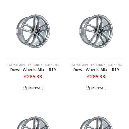
LENGVO LYDINIO RATLANKIAI
,
RATLANKIAI
LENGVO LYDINIO RATLANKIAI
,
RATLANKIAI
Diewe Wheels Alla – R19
Diewe Wheels Alla – R19
€
285.33
€
285.33
Į KREPŠELĮ
Į KREPŠELĮ