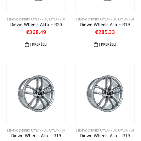
LENGVO LYDINIO RATLANKIAI
,
RATLANKIAI
LENGVO LYDINIO RATLANKIAI
,
RATLANKIAI
Diewe Wheels Alito – R20
Diewe Wheels Alla – R19
€
368.49
€
285.33
Į KREPŠELĮ
Į KREPŠELĮ
LENGVO LYDINIO RATLANKIAI
,
RATLANKIAI
LENGVO LYDINIO RATLANKIAI
,
RATLANKIAI
Diewe Wheels Alla – R19
Diewe Wheels Alla – R19