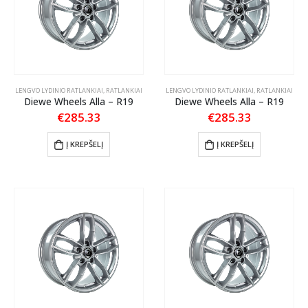
LENGVO LYDINIO RATLANKIAI
,
RATLANKIAI
LENGVO LYDINIO RATLANKIAI
,
RATLANKIAI
Diewe Wheels Alla – R19
Diewe Wheels Alla – R19
€
285.33
€
285.33
Į KREPŠELĮ
Į KREPŠELĮ