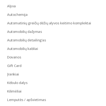
Alyva
Autochemija
Automatinių greičių dėžių alyvos keitimo komplektai
Automobilių dažymas
Automobilių detailing'as
Automobilių kabliai
Dovanos
Gift Card
Įrankiai
Kėbulo dalys
Kilimėliai
Lemputės / apšvietimas