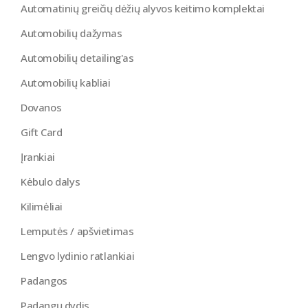
Automatinių greičių dėžių alyvos keitimo komplektai
Automobilių dažymas
Automobilių detailing'as
Automobilių kabliai
Dovanos
Gift Card
Įrankiai
Kėbulo dalys
Kilimėliai
Lemputės / apšvietimas
Lengvo lydinio ratlankiai
Padangos
Padangų dydis