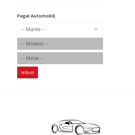
Pagal Automobilį
Ieškoti