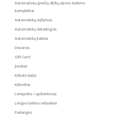
Automatinių greičių dėžių alyvos keitimo
komplektai
Automobilių dažymas
Automobilių detailing'as
Automobilių kabliai
Dovanos
Gift Card
Įrankiai
Kėbulo dalys
Kilimėliai
Lemputės / apšvietimas
Lengvo lydinio ratlankiai
Padangos