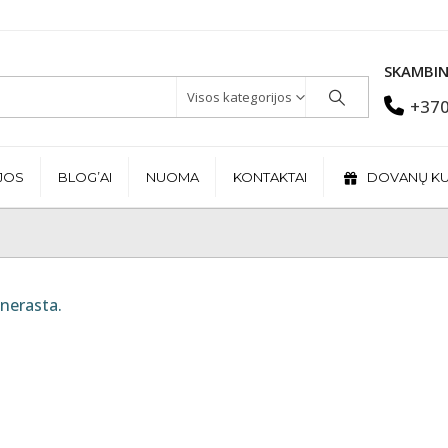
SKAMBIN
Visos kategorijos
+370
JOS
BLOG’AI
NUOMA
KONTAKTAI
DOVANŲ K
nerasta.