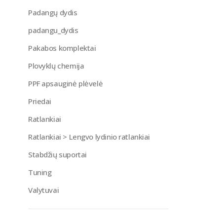
Padangų dydis
padangu_dydis
Pakabos komplektai
Plovyklų chemija
PPF apsauginė plėvelė
Priedai
Ratlankiai
Ratlankiai > Lengvo lydinio ratlankiai
Stabdžių suportai
Tuning
Valytuvai