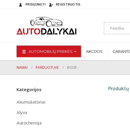
PRISIJUNGTI
REGISTRUOTIS
AUTOMOBILIŲ PREKĖS
AKCIJOS
GARANTI
NAMAI
PARDUOTUVĖ
BGGR -
Produktų 
Kategorijos
Akumuliatoriai
Alyva
Autochemija