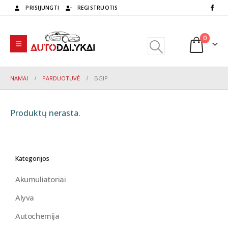
PRISIJUNGTI
REGISTRUOTIS
0
NAMAI
PARDUOTUVĖ
BGIP
Produktų nerasta.
Kategorijos
Akumuliatoriai
Alyva
Autochemija