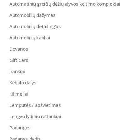
Automatinių greičių dėžių alyvos keitimo komplektai
Automobilių dažymas
Automobilių detailing'as
Automobilių kabliai
Dovanos
Gift Card
Įrankiai
Kėbulo dalys
Kilimėliai
Lemputės / apšvietimas
Lengvo lydinio ratlankiai
Padangos
Padangų dydis