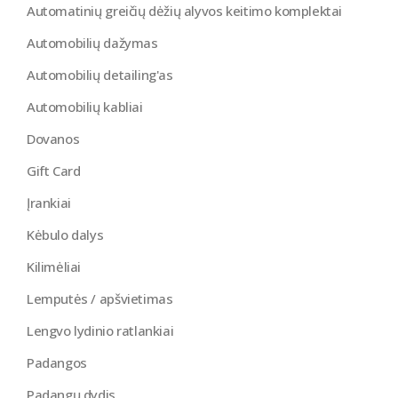
Automatinių greičių dėžių alyvos keitimo komplektai
Automobilių dažymas
Automobilių detailing'as
Automobilių kabliai
Dovanos
Gift Card
Įrankiai
Kėbulo dalys
Kilimėliai
Lemputės / apšvietimas
Lengvo lydinio ratlankiai
Padangos
Padangų dydis