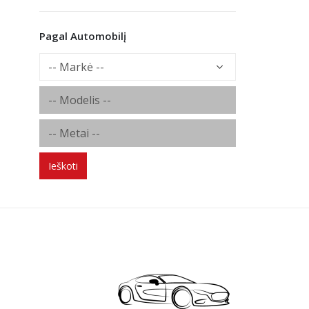
Pagal Automobilį
Ieškoti