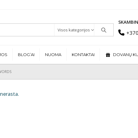
SKAMBIN
Visos kategorijos
+370
JOS
BLOG’AI
NUOMA
KONTAKTAI
DOVANŲ K
 WORDS
nerasta.