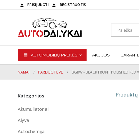
PRISIJUNGTI
REGISTRUOTIS
AUTOMOBILIŲ PREKĖS
AKCIJOS
GARANTI
NAMAI
PARDUOTUVĖ
BGRW - BLACK FRONT POLISHED RED
Produktų 
Kategorijos
Akumuliatoriai
Alyva
Autochemija