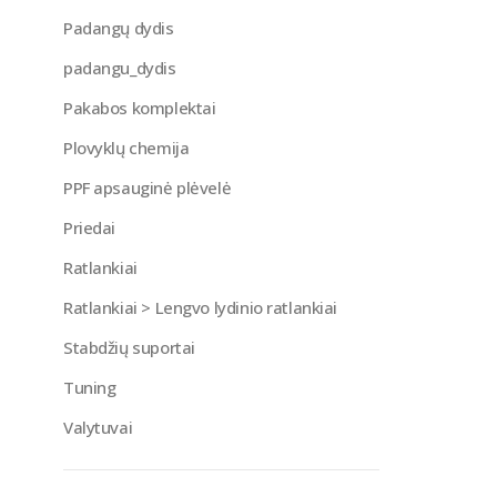
Padangų dydis
padangu_dydis
Pakabos komplektai
Plovyklų chemija
PPF apsauginė plėvelė
Priedai
Ratlankiai
Ratlankiai > Lengvo lydinio ratlankiai
Stabdžių suportai
Tuning
Valytuvai