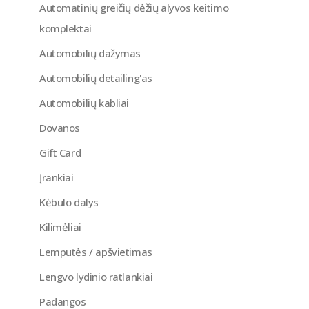
Automatinių greičių dėžių alyvos keitimo
komplektai
Automobilių dažymas
Automobilių detailing'as
Automobilių kabliai
Dovanos
Gift Card
Įrankiai
Kėbulo dalys
Kilimėliai
Lemputės / apšvietimas
Lengvo lydinio ratlankiai
Padangos