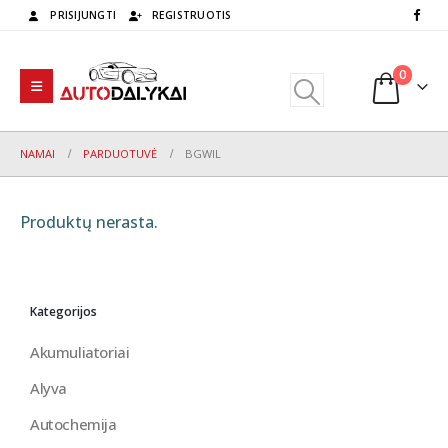
PRISIJUNGTI
REGISTRUOTIS
0
NAMAI
PARDUOTUVĖ
BGWIL
Produktų nerasta.
Kategorijos
Akumuliatoriai
Alyva
Autochemija