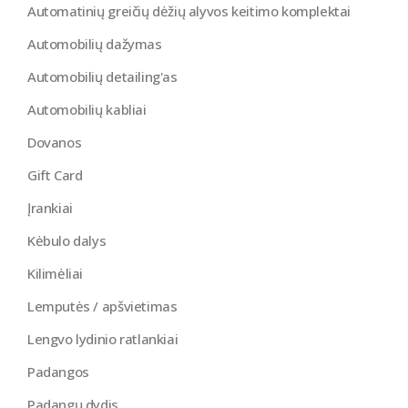
Automatinių greičių dėžių alyvos keitimo komplektai
Automobilių dažymas
Automobilių detailing'as
Automobilių kabliai
Dovanos
Gift Card
Įrankiai
Kėbulo dalys
Kilimėliai
Lemputės / apšvietimas
Lengvo lydinio ratlankiai
Padangos
Padangų dydis