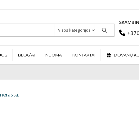
SKAMBIN
Visos kategorijos
+370
JOS
BLOG’AI
NUOMA
KONTAKTAI
DOVANŲ K
nerasta.