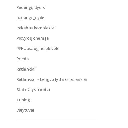
Padangų dydis
padangu_dydis
Pakabos komplektai
Plovyklų chemija
PPF apsauginė plėvelė
Priedai
Ratlankiai
Ratlankiai > Lengvo lydinio ratlankiai
Stabdžių suportai
Tuning
Valytuvai