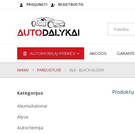
PRISIJUNGTI
REGISTRUOTIS
AUTOMOBILIŲ PREKĖS
AKCIJOS
GARANTI
NAMAI
PARDUOTUVĖ
BLK - BLACK GLOSSY
Produktų 
Kategorijos
Akumuliatoriai
Alyva
Autochemija