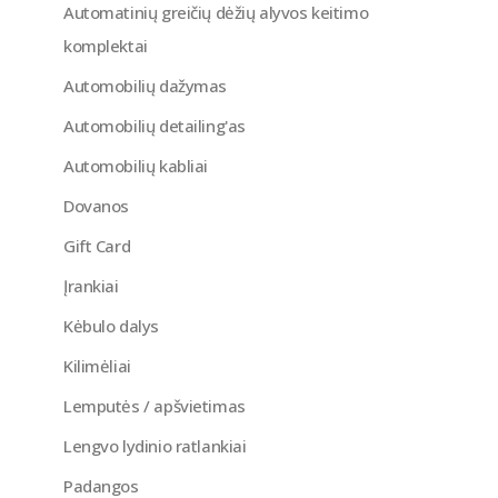
Automatinių greičių dėžių alyvos keitimo
komplektai
Automobilių dažymas
Automobilių detailing'as
Automobilių kabliai
Dovanos
Gift Card
Įrankiai
Kėbulo dalys
Kilimėliai
Lemputės / apšvietimas
Lengvo lydinio ratlankiai
Padangos