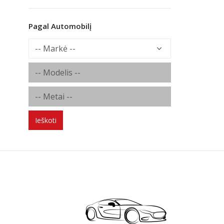
Pagal Automobilį
Ieškoti