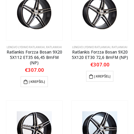
LENGVO LYDINIO RATLANKIAI
,
RATLANKIAI
LENGVO LYDINIO RATLANKIAI
,
RATLANKIAI
Ratlankis Forzza Bosan 9X20
Ratlankis Forzza Bosan 9X20
5X112 ET35 66,45 BmFM
5X120 ET30 72,6 BmFM (NP)
(NP)
€
307.00
€
307.00
Į KREPŠELĮ
Į KREPŠELĮ