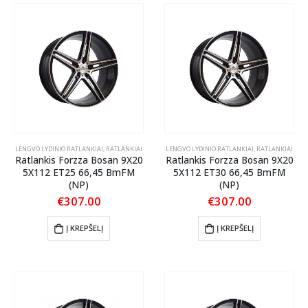
LENGVO LYDINIO RATLANKIAI
,
RATLANKIAI
LENGVO LYDINIO RATLANKIAI
,
RATLANKIAI
Ratlankis Forzza Bosan 9X20
Ratlankis Forzza Bosan 9X20
5X112 ET25 66,45 BmFM
5X112 ET30 66,45 BmFM
(NP)
(NP)
€
307.00
€
307.00
Į KREPŠELĮ
Į KREPŠELĮ