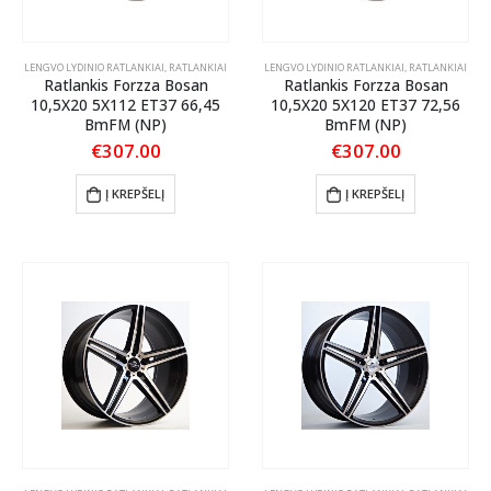
LENGVO LYDINIO RATLANKIAI
,
RATLANKIAI
LENGVO LYDINIO RATLANKIAI
,
RATLANKIAI
Ratlankis Forzza Bosan
Ratlankis Forzza Bosan
10,5X20 5X112 ET37 66,45
10,5X20 5X120 ET37 72,56
BmFM (NP)
BmFM (NP)
€
307.00
€
307.00
Į KREPŠELĮ
Į KREPŠELĮ