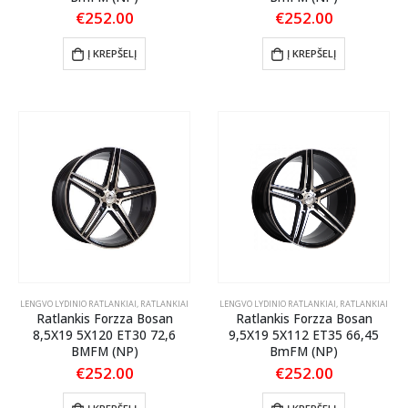
€
252.00
€
252.00
Į KREPŠELĮ
Į KREPŠELĮ
LENGVO LYDINIO RATLANKIAI
,
RATLANKIAI
LENGVO LYDINIO RATLANKIAI
,
RATLANKIAI
Ratlankis Forzza Bosan
Ratlankis Forzza Bosan
8,5X19 5X120 ET30 72,6
9,5X19 5X112 ET35 66,45
BMFM (NP)
BmFM (NP)
€
252.00
€
252.00