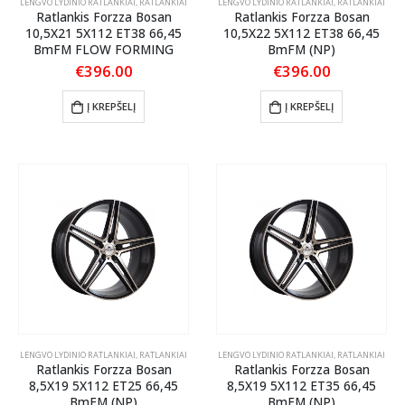
LENGVO LYDINIO RATLANKIAI
,
RATLANKIAI
LENGVO LYDINIO RATLANKIAI
,
RATLANKIAI
Ratlankis Forzza Bosan
Ratlankis Forzza Bosan
10,5X21 5X112 ET38 66,45
10,5X22 5X112 ET38 66,45
BmFM FLOW FORMING
BmFM (NP)
€
396.00
€
396.00
Į KREPŠELĮ
Į KREPŠELĮ
LENGVO LYDINIO RATLANKIAI
,
RATLANKIAI
LENGVO LYDINIO RATLANKIAI
,
RATLANKIAI
Ratlankis Forzza Bosan
Ratlankis Forzza Bosan
8,5X19 5X112 ET25 66,45
8,5X19 5X112 ET35 66,45
BmFM (NP)
BmFM (NP)