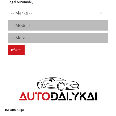
Pagal Automobilį
Ieškoti
INFORMACIJA