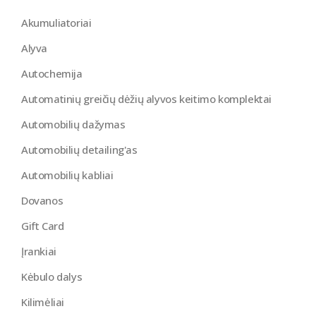
Akumuliatoriai
Alyva
Autochemija
Automatinių greičių dėžių alyvos keitimo komplektai
Automobilių dažymas
Automobilių detailing'as
Automobilių kabliai
Dovanos
Gift Card
Įrankiai
Kėbulo dalys
Kilimėliai