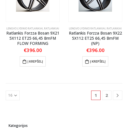
LENGVO LYDINIO RATLANKIAI
,
RATLANKIAI
LENGVO LYDINIO RATLANKIAI
,
RATLANKIAI
Ratlankis Forzza Bosan 9X21
Ratlankis Forzza Bosan 9X22
5X112 ET25 66,45 BmFM
5X112 ET25 66,45 BmFM
FLOW FORMING
(NP)
€
396.00
€
396.00
Į KREPŠELĮ
Į KREPŠELĮ
1
2
Kategorijos