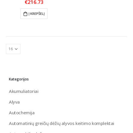
€
216.73
Į KREPŠELĮ
Kategorijos
Akumuliatoriai
Alyva
Autochemija
Automatinių greičių dėžių alyvos keitimo komplektai