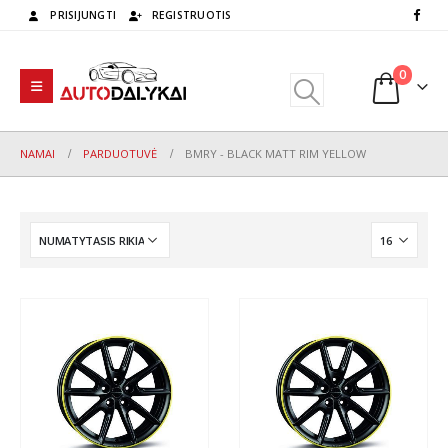
PRISIJUNGTI
REGISTRUOTIS
0
NAMAI
PARDUOTUVĖ
BMRY - BLACK MATT RIM YELLOW