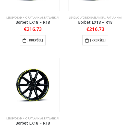
LENGVO LYDINIO RATLANKIAI
,
RATLANKIAI
LENGVO LYDINIO RATLANKIAI
,
RATLANKIAI
Borbet LX18 – R18
Borbet LX18 – R18
€
216.73
€
216.73
Į KREPŠELĮ
Į KREPŠELĮ
LENGVO LYDINIO RATLANKIAI
,
RATLANKIAI
Borbet LX18 – R18