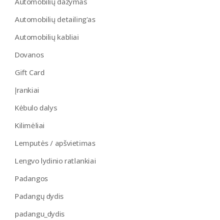
Automobilių dažymas
Automobilių detailing'as
Automobilių kabliai
Dovanos
Gift Card
Įrankiai
Kėbulo dalys
Kilimėliai
Lemputės / apšvietimas
Lengvo lydinio ratlankiai
Padangos
Padangų dydis
padangu_dydis